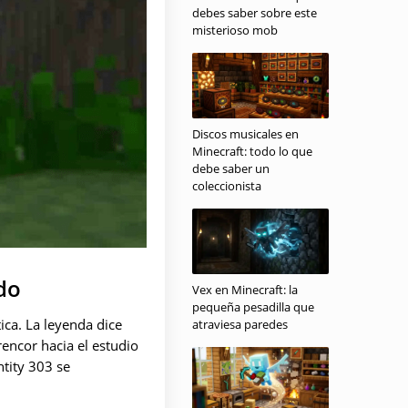
debes saber sobre este
misterioso mob
Discos musicales en
Minecraft: todo lo que
debe saber un
coleccionista
do
Vex en Minecraft: la
pequeña pesadilla que
ica. La leyenda dice
atraviesa paredes
ncor hacia el estudio
ntity 303 se