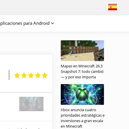
plicaciones para Android
Mapas en Minecraft 26.3
Snapshot 7: todo cambió
— y por eso importa
Xbox anuncia cuatro
prioridades estratégicas e
inversiones a gran escala
en Minecraft