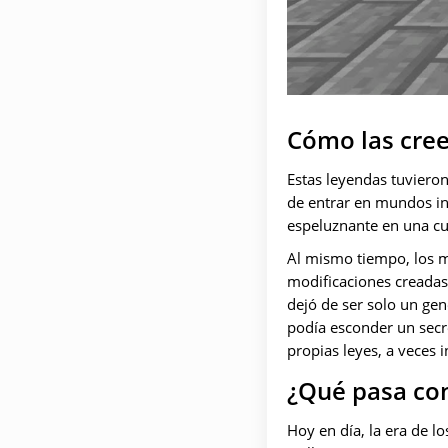
Cómo las cree
Estas leyendas tuviero
de entrar en mundos in
espeluznante en una cu
Al mismo tiempo, los m
modificaciones creadas 
dejó de ser solo un gen
podía esconder un secr
propias leyes, a veces 
¿Qué pasa con
Hoy en día, la era de 