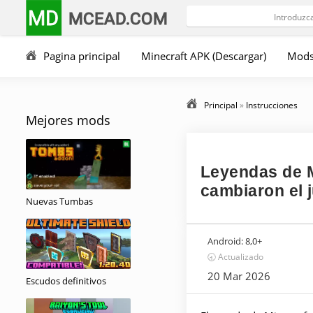
MD
MCEAD.COM
Pagina principal
Minecraft APK (Descargar)
Mod
Principal
»
Instrucciones
Mejores mods
Leyendas de M
cambiaron el 
Nuevas Tumbas
Android:
8,0+
🕣 Actualizado
20 Mar 2026
Escudos definitivos