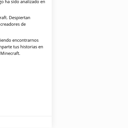
go ha sido analizado en
raft. Despiertan
s creadores de
miendo encontrarnos
parte tus historias en
Minecraft.