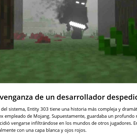
a venganza de un desarrollador despedi
s del sistema, Entity 303 tiene una historia más compleja y dramát
ex empleado de Mojang. Supuestamente, guardaba un profundo re
cidió vengarse infiltrándose en los mundos de otros jugadores. E
almente con una capa blanca y ojos rojos.