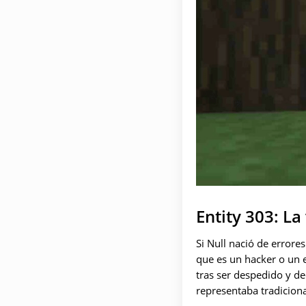
Entity 303: L
Si Null nació de errore
que es un hacker o un 
tras ser despedido y de
representaba tradicion