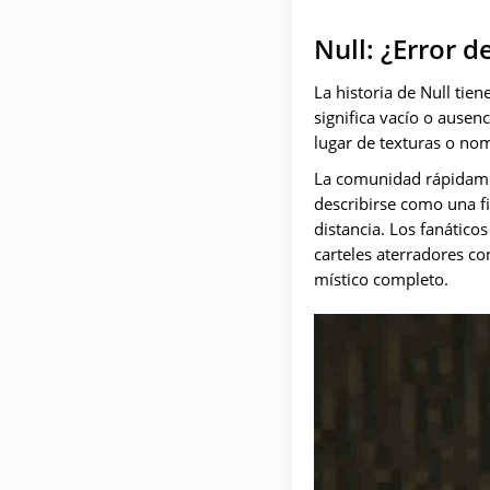
Null: ¿Error d
La historia de Null tie
significa vacío o ausen
lugar de texturas o nom
La comunidad rápidamen
describirse como una f
distancia. Los fanátic
carteles aterradores c
místico completo.