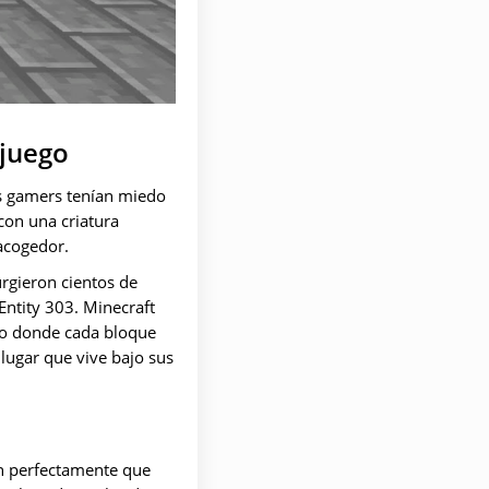
 juego
s gamers tenían miedo
con una criatura
acogedor.
rgieron cientos de
Entity 303. Minecraft
oso donde cada bloque
ugar que vive bajo sus
en perfectamente que