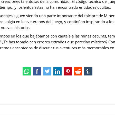
 creaciones talentosas de la comunidad. El código técnico del jue
tiempo, y los entusiastas no han encontrado entidades ocultas.
sonajes siguen siendo una parte importante del folclore de Minec
nostalgia en los veteranos del juego, y continúan inspirando a lo
 nuevas historias.
empos en los que bajábamos con cautela a las minas oscuras, te
? ¿Te has topado con errores extraños que parecían místicos? Com
remos encantados de discutir tus aventuras más memorables en 