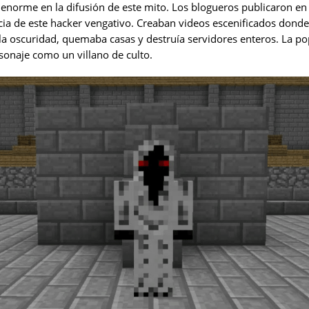
enorme en la difusión de este mito. Los blogueros publicaron e
cia de este hacker vengativo. Creaban videos escenificados donde
a oscuridad, quemaba casas y destruía servidores enteros. La po
sonaje como un villano de culto.