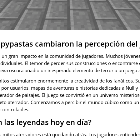
pypastas cambiaron la percepción del
n un gran impacto en la comunidad de jugadores. Muchos jóvene
dividuales. El temor de perder sus construcciones o encontrarse 
eva oscura añadió un inesperado elemento de terror a un juego 
itos estimularon enormemente la creatividad de los fanáticos. Su
por usuarios, mapas de aventuras e historias dedicadas a Null y 
erador de paisajes. El juego se convirtió en un universo misteri
eto aterrador. Comenzamos a percibir el mundo cúbico como un l
incontrolables.
 las leyendas hoy en día?
los mitos aterradores está quedando atrás. Los jugadores entiend