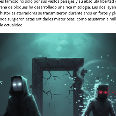
s famoso no solo por sus vastos paisajes y su absoluta libertad c
 arena de bloques ha desarrollado una rica mitología. Las dos le
s historias aterradoras se transmitieron durante años en foros y p
nde surgieron estas entidades misteriosas, cómo asustaron a mil
la actualidad.