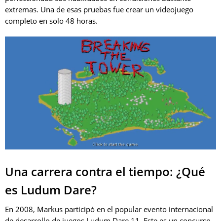
extremas. Una de esas pruebas fue crear un videojuego
completo en solo 48 horas.
Una carrera contra el tiempo: ¿Qué
es Ludum Dare?
En 2008, Markus participó en el popular evento internacional
de desarrollo de juegos Ludum Dare 11. Este es un concurso