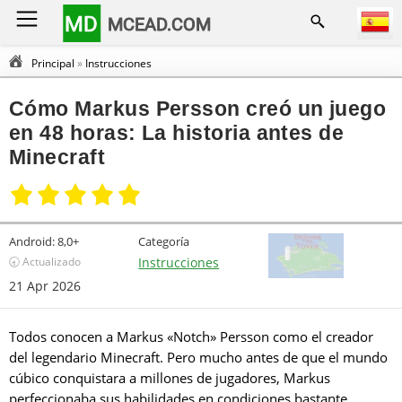
MD
MCEAD.COM
Principal
»
Instrucciones
Cómo Markus Persson creó un juego
en 48 horas: La historia antes de
Minecraft
Android:
8,0+
Categoría
🕣 Actualizado
Instrucciones
21 Apr 2026
Todos conocen a Markus «Notch» Persson como el creador
del legendario Minecraft. Pero mucho antes de que el mundo
cúbico conquistara a millones de jugadores, Markus
perfeccionaba sus habilidades en condiciones bastante