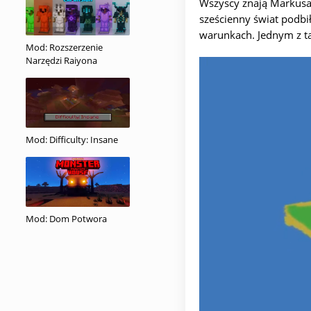
Wszyscy znają Markusa 
sześcienny świat podbi
warunkach. Jednym z t
Mod: Rozszerzenie
Narzędzi Raiyona
Mod: Difficulty: Insane
Mod: Dom Potwora