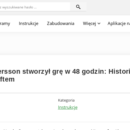
gramy
Instrukcje
Zabudowania
Więcej
Aplikacje 
rsson stworzył grę w 48 godzin: Histor
aftem
Kategoria
Instrukcje