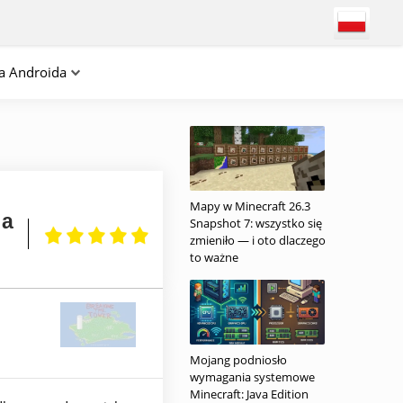
na Androida
Mapy w Minecraft 26.3
ia
Snapshot 7: wszystko się
zmieniło — i oto dlaczego
to ważne
Mojang podniosło
wymagania systemowe
Minecraft: Java Edition