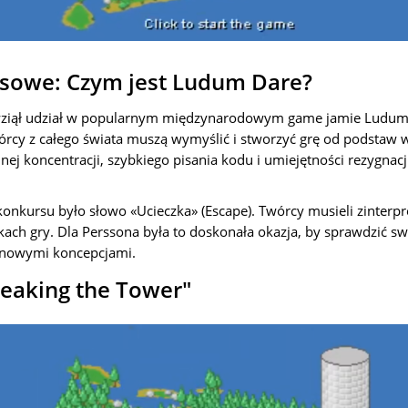
sowe: Czym jest Ludum Dare?
ziął udział w popularnym międzynarodowym game jamie Ludum 
órcy z całego świata muszą wymyślić i stworzyć grę od podstaw 
 koncentracji, szybkiego pisania kodu i umiejętności rezygnacj
nkursu było słowo «Ucieczka» (Escape). Twórcy musieli zinterpr
ch gry. Dla Perssona była to doskonała okazja, by sprawdzić swoj
nowymi koncepcjami.
eaking the Tower"