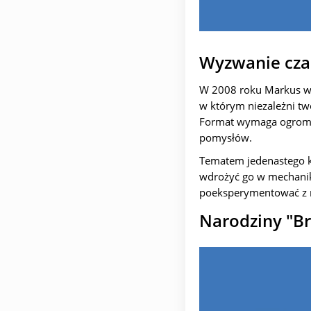
Wyzwanie cza
W 2008 roku Markus w
w którym niezależni tw
Format wymaga ogromnej
pomysłów.
Tematem jedenastego ko
wdrożyć go w mechanika
poeksperymentować z 
Narodziny "Br