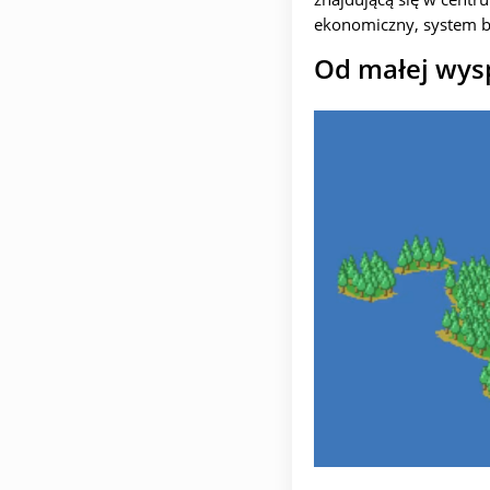
ekonomiczny, system bu
Od małej wys