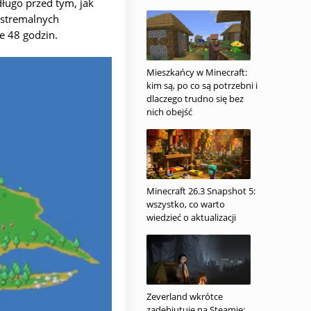
ługo przed tym, jak
kstremalnych
e 48 godzin.
Mieszkańcy w Minecraft:
kim są, po co są potrzebni i
dlaczego trudno się bez
nich obejść
Minecraft 26.3 Snapshot 5:
wszystko, co warto
wiedzieć o aktualizacji
Zeverland wkrótce
zadebiutuje na Steamie: