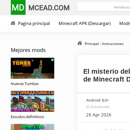
MD
MCEAD.COM
Pagina principal
Minecraft APK (Descargar)
Mod
Principal
»
Instrucciones
Mejores mods
El misterio d
de Minecraft
Nuevas Tumbas
Android:
8,0+
🕣 Actualizado
26 Apr 2026
Escudos definitivos