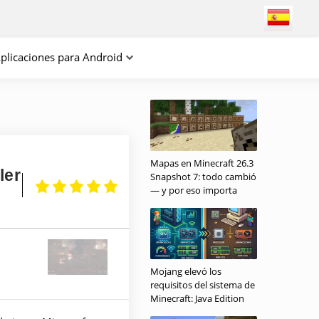
plicaciones para Android
Mapas en Minecraft 26.3
ler
Snapshot 7: todo cambió
— y por eso importa
Mojang elevó los
requisitos del sistema de
Minecraft: Java Edition