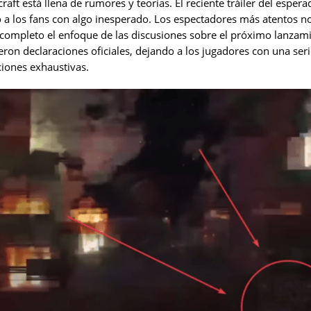
ft está llena de rumores y teorías. El reciente tráiler del esper
a los fans con algo inesperado. Los espectadores más atentos 
completo el enfoque de las discusiones sobre el próximo lanzami
eron declaraciones oficiales, dejando a los jugadores con una ser
ciones exhaustivas.