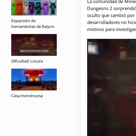
La comunidad de Minecra
Dungeons 2 sorprendió 
oculto que cambió por 
Expansión de
desarrolladores no hici
herramientas de Raiyon
motivos para investiga
Dificultad: Locura
Casa monstruosa