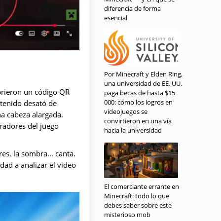
diferencia de forma
esencial
Por Minecraft y Elden Ring,
una universidad de EE. UU.
brieron un código QR
paga becas de hasta $15
000: cómo los logros en
ntenido desató de
videojuegos se
na cabeza alargada.
convirtieron en una vía
radores del juego
hacia la universidad
es, la sombra... canta.
dad a analizar el video
El comerciante errante en
Minecraft: todo lo que
debes saber sobre este
misterioso mob