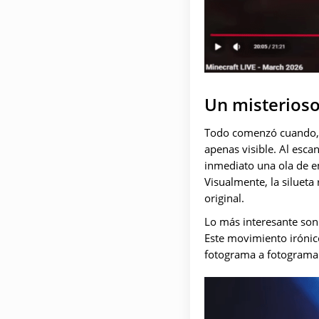
Un misterios
Todo comenzó cuando, e
apenas visible. Al esca
inmediato una ola de em
Visualmente, la siluet
original.
Lo más interesante son 
Este movimiento irónico
fotograma a fotograma 