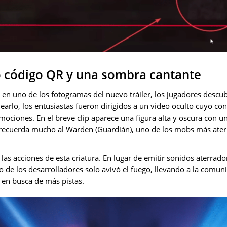
o código QR y una sombra cantante
n uno de los fotogramas del nuevo tráiler, los jugadores descu
nearlo, los entusiastas fueron dirigidos a un video oculto cuyo co
ociones. En el breve clip aparece una figura alta y oscura con u
a recuerda mucho al Warden (Guardián), uno de los mobs más ater
las acciones de esta criatura. En lugar de emitir sonidos aterrador
 de los desarrolladores solo avivó el fuego, llevando a la comuni
en busca de más pistas.