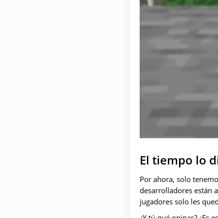
El tiempo lo d
Por ahora, solo tenemo
desarrolladores están a
jugadores solo les que
¿Y tú qué opinas? ¿Es 