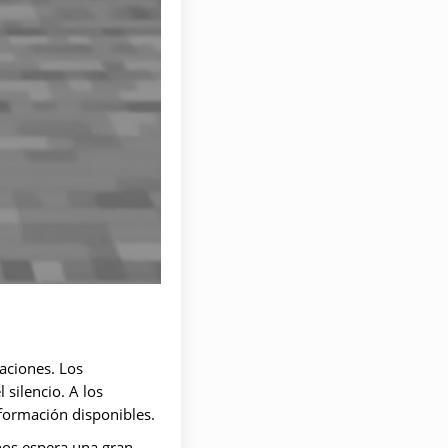
aciones. Los
silencio. A los
nformación disponibles.
nos espera una gran