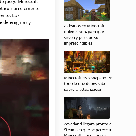
ado juego Minecraft
notaron un elemento
ento. Los
ie de enigmas y
Aldeanos en Minecraft:
quiénes son, para qué
sirven y por qué son
imprescindibles
Minecraft 26.3 Snapshot 5:
todo lo que debes saber
sobre la actualización
Zeverland llegará pronto a
Steam: en qué se parece a
Minecraft — y en qué se