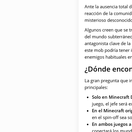
Ante la ausencia total 
reacción de la comunida
misterioso desconocido
Algunos creen que se t
del mundo subterráneo
antagonista clave de la
este mob podría tener i
enemigos habituales en
¿Dónde encon
La gran pregunta que in
principales:
Solo en Minecraft
juego, el jefe será
En el Minecraft ori
en el spin-off sea 
En ambos juegos a 
conectará los mundo