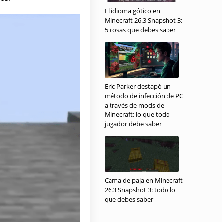
El idioma gótico en
Minecraft 26.3 Snapshot 3:
5 cosas que debes saber
Eric Parker destapó un
método de infección de PC
a través de mods de
Minecraft: lo que todo
jugador debe saber
Cama de paja en Minecraft
26.3 Snapshot 3: todo lo
que debes saber