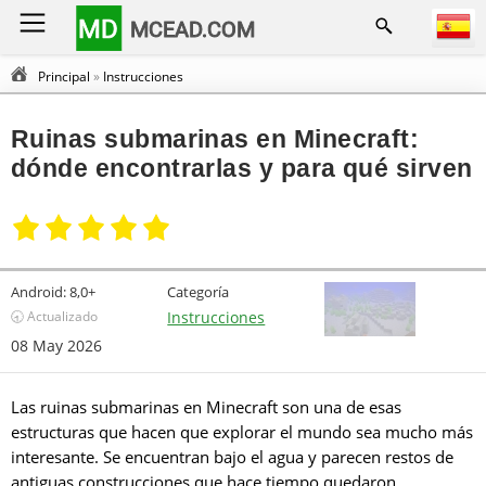
MD
MCEAD.COM
Principal
»
Instrucciones
Ruinas submarinas en Minecraft:
dónde encontrarlas y para qué sirven
Android:
8,0+
Categoría
🕣 Actualizado
Instrucciones
08 May 2026
Las ruinas submarinas en Minecraft son una de esas
estructuras que hacen que explorar el mundo sea mucho más
interesante. Se encuentran bajo el agua y parecen restos de
antiguas construcciones que hace tiempo quedaron