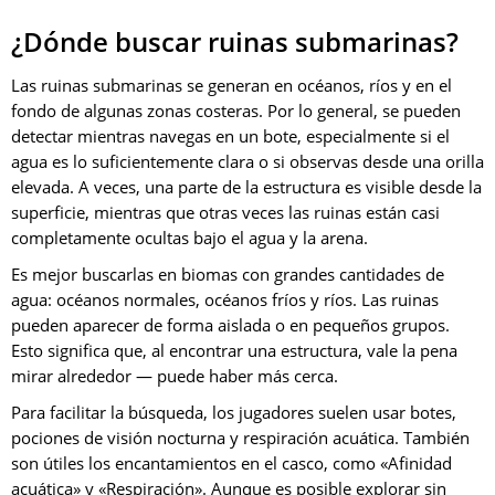
¿Dónde buscar ruinas submarinas?
Las ruinas submarinas se generan en océanos, ríos y en el
fondo de algunas zonas costeras. Por lo general, se pueden
detectar mientras navegas en un bote, especialmente si el
agua es lo suficientemente clara o si observas desde una orilla
elevada. A veces, una parte de la estructura es visible desde la
superficie, mientras que otras veces las ruinas están casi
completamente ocultas bajo el agua y la arena.
Es mejor buscarlas en biomas con grandes cantidades de
agua: océanos normales, océanos fríos y ríos. Las ruinas
pueden aparecer de forma aislada o en pequeños grupos.
Esto significa que, al encontrar una estructura, vale la pena
mirar alrededor — puede haber más cerca.
Para facilitar la búsqueda, los jugadores suelen usar botes,
pociones de visión nocturna y respiración acuática. También
son útiles los encantamientos en el casco, como «Afinidad
acuática» y «Respiración». Aunque es posible explorar sin