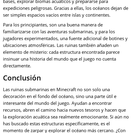
bases, explorar biomas acuáticos y prepararse para
expediciones peligrosas. Gracias a ellas, los océanos dejan de
ser simples espacios vacíos entre islas y continentes.
Para los principiantes, son una buena manera de
familiarizarse con las aventuras submarinas, y para los
jugadores experimentados, una fuente adicional de botines y
ubicaciones atmosféricas. Las ruinas también añaden un
elemento de misterio: cada estructura encontrada parece
insinuar una historia del mundo que el juego no cuenta
directamente.
Conclusión
Las ruinas submarinas en Minecraft no son solo una
decoración en el fondo del océano, sino una parte útil e
interesante del mundo del juego. Ayudan a encontrar
recursos, abren el camino hacia nuevos tesoros y hacen que
la exploración acuática sea realmente emocionante. Si aún no
has buscado estas estructuras específicamente, es el
momento de zarpar y explorar el océano más cercano. ¿Con