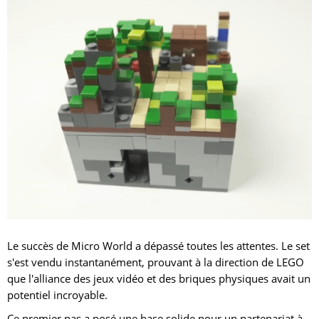
Le succès de Micro World a dépassé toutes les attentes. Le set
s'est vendu instantanément, prouvant à la direction de LEGO
que l'alliance des jeux vidéo et des briques physiques avait un
potentiel incroyable.
Ce premier pas a posé une base solide pour un partenariat à