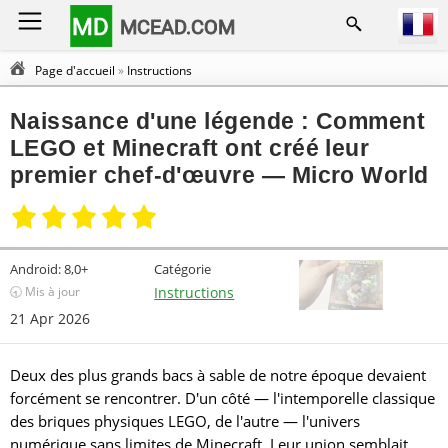
MD
MCEAD.COM
Page d'accueil
»
Instructions
Naissance d'une légende : Comment
LEGO et Minecraft ont créé leur
premier chef-d'œuvre — Micro World
Android:
8,0+
Catégorie
🕣 Mis à jour
Instructions
21 Apr 2026
Deux des plus grands bacs à sable de notre époque devaient
forcément se rencontrer. D'un côté — l'intemporelle classique
des briques physiques LEGO, de l'autre — l'univers
numérique sans limites de Minecraft. Leur union semblait