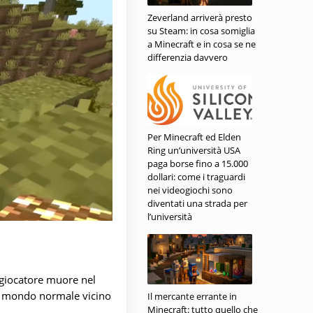
Zeverland arriverà presto
su Steam: in cosa somiglia
a Minecraft e in cosa se ne
differenzia davvero
Per Minecraft ed Elden
Ring un’università USA
paga borse fino a 15.000
dollari: come i traguardi
nei videogiochi sono
diventati una strada per
l’università
 giocatore muore nel
el mondo normale vicino
Il mercante errante in
Minecraft: tutto quello che