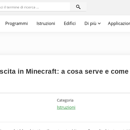
Programmi
Istruzioni
Edifici
Di più
Applicazio
scita in Minecraft: a cosa serve e come
Categoria
Istruzioni