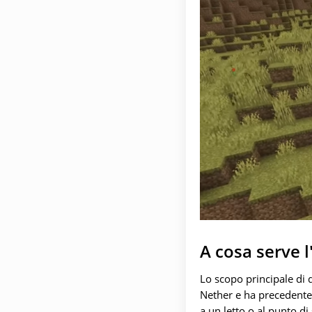
A cosa serve l
Lo scopo principale di 
Nether e ha precedente
a un letto o al punto di