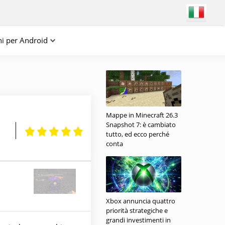
ni per Android
Mappe in Minecraft 26.3
Snapshot 7: è cambiato
tutto, ed ecco perché
conta
Xbox annuncia quattro
priorità strategiche e
grandi investimenti in