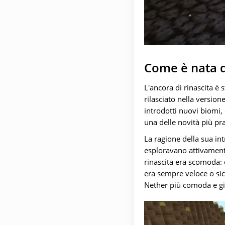
Come è nata q
L'ancora di rinascita 
rilasciato nella versio
introdotti nuovi biomi, 
una delle novità più pra
La ragione della sua int
esploravano attivamente 
rinascita era scomoda: 
era sempre veloce o sic
Nether più comoda e gi