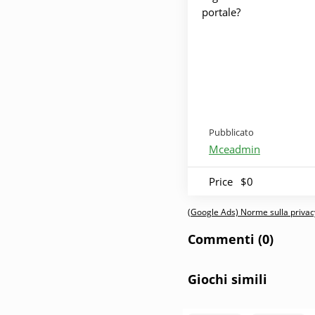
portale?
Pubblicato
Mceadmin
Price
$0
(Google Ads) Norme sulla privacy
Commenti (0)
Giochi simili