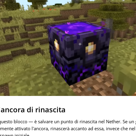
'ancora di rinascita
questo blocco — è salvare un punto di rinascita nel Nether. Se un
mente attivato l'ancora, rinascerà accanto ad essa, invece che n
 spawn iniziale.