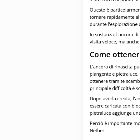
Questo è particolarment
tornare rapidamente al 
durante l'esplorazione d
In sostanza, l'ancora d
visita veloce, ma anch
Come ottenere
L'ancora di rinascita p
piangente e pietraluce.
ottenere tramite scambi
principale difficoltà è 
Dopo averla creata, l'
essere caricata con bloc
pietraluce aggiunge una
Perciò è importante mo
Nether.