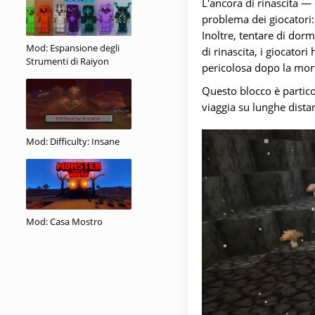
L'ancora di rinascita — 
problema dei giocatori:
Inoltre, tentare di dor
Mod: Espansione degli
di rinascita, i giocato
Strumenti di Raiyon
pericolosa dopo la mor
Questo blocco è partico
viaggia su lunghe distan
Mod: Difficulty: Insane
Mod: Casa Mostro