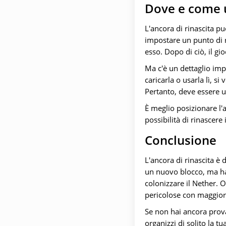
Dove e come 
L'ancora di rinascita pu
impostare un punto di ri
esso. Dopo di ciò, il g
Ma c'è un dettaglio imp
caricarla o usarla lì, si
Pertanto, deve essere u
È meglio posizionare l'
possibilità di rinascere
Conclusione
L'ancora di rinascita è
un nuovo blocco, ma ha 
colonizzare il Nether. O
pericolose con maggiore
Se non hai ancora prova
organizzi di solito la t