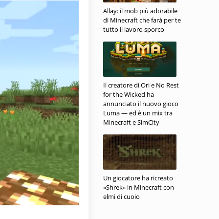
Allay: il mob più adorabile
di Minecraft che farà per te
tutto il lavoro sporco
Il creatore di Ori e No Rest
for the Wicked ha
annunciato il nuovo gioco
Luma — ed è un mix tra
Minecraft e SimCity
Un giocatore ha ricreato
«Shrek» in Minecraft con
elmi di cuoio