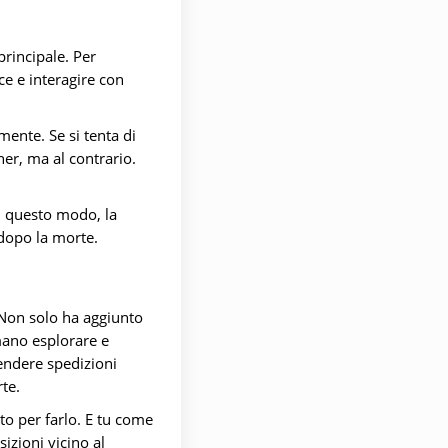
principale. Per
ce e interagire con
ente. Se si tenta di
ther, ma al contrario.
In questo modo, la
 dopo la morte.
 Non solo ha aggiunto
mano esplorare e
rendere spedizioni
te.
to per farlo. E tu come
izioni vicino al