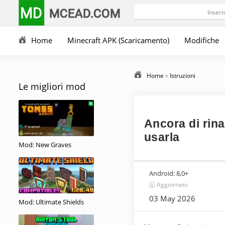
MD
MCEAD.COM
Home
Minecraft APK (Scaricamento)
Modifiche
Home
»
Istruzioni
Le migliori mod
Ancora di rina
usarla
Mod: New Graves
Android:
8,0+
🕣 Aggiornato
03 May 2026
Mod: Ultimate Shields