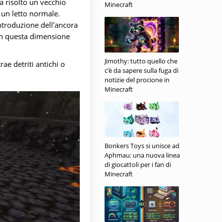
Ha risolto un vecchio
Minecraft
 un letto normale.
introduzione dell'ancora
 in questa dimensione
Jimothy: tutto quello che
ae detriti antichi o
c’è da sapere sulla fuga di
notizie del procione in
Minecraft
Bonkers Toys si unisce ad
Aphmau: una nuova linea
di giocattoli per i fan di
Minecraft