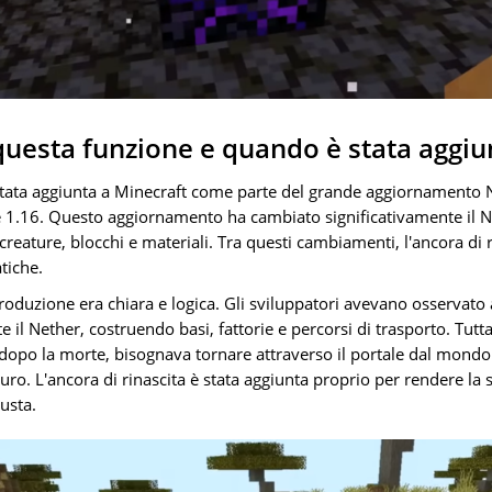
uesta funzione e quando è stata aggiu
è stata aggiunta a Minecraft come parte del grande aggiornamento
ne 1.16. Questo aggiornamento ha cambiato significativamente il N
creature, blocchi e materiali. Tra questi cambiamenti, l'ancora di 
tiche.
roduzione era chiara e logica. Gli sviluppatori avevano osservato 
il Nether, costruendo basi, fattorie e percorsi di trasporto. Tutt
dopo la morte, bisognava tornare attraverso il portale dal mondo
uro. L'ancora di rinascita è stata aggiunta proprio per rendere la
usta.