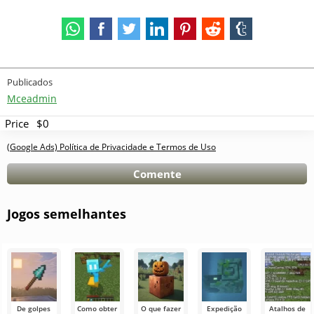
Publicados
Mceadmin
Price
$0
(Google Ads) Política de Privacidade e Termos de Uso
Comente
Jogos semelhantes
De golpes
Como obter
O que fazer
Expedição
Atalhos de