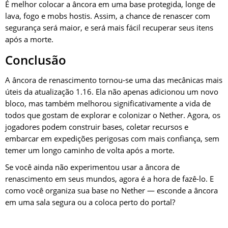
É melhor colocar a âncora em uma base protegida, longe de
lava, fogo e mobs hostis. Assim, a chance de renascer com
segurança será maior, e será mais fácil recuperar seus itens
após a morte.
Conclusão
A âncora de renascimento tornou-se uma das mecânicas mais
úteis da atualização 1.16. Ela não apenas adicionou um novo
bloco, mas também melhorou significativamente a vida de
todos que gostam de explorar e colonizar o Nether. Agora, os
jogadores podem construir bases, coletar recursos e
embarcar em expedições perigosas com mais confiança, sem
temer um longo caminho de volta após a morte.
Se você ainda não experimentou usar a âncora de
renascimento em seus mundos, agora é a hora de fazê-lo. E
como você organiza sua base no Nether — esconde a âncora
em uma sala segura ou a coloca perto do portal?