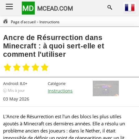
MD
MCEAD.COM
Page d'accueil
»
Instructions
Ancre de Résurrection dans
Minecraft : à quoi sert-elle et
comment l'utiliser
Android:
8,0+
Catégorie
🕣 Mis à jour
Instructions
03 May 2026
L'Ancre de Résurrection est l'un des blocs les plus utiles
ajoutés à Minecraft ces dernières années. Elle a résolu un
problème ancien des joueurs : dans le Nether, il était
impossible de définir un point de réapparition avec un lit