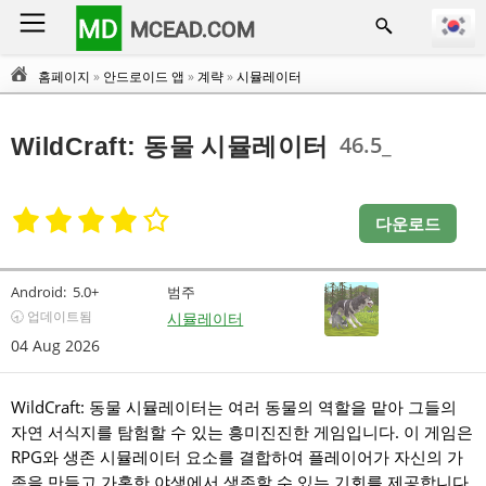
MD
MCEAD.COM
홈페이지
»
안드로이드 앱
»
계략
»
시뮬레이터
46.5_
WildCraft: 동물 시뮬레이터
다운로드
Android:
5.0+
범주
🕣 업데이트됨
시뮬레이터
04 Aug 2026
WildCraft: 동물 시뮬레이터는 여러 동물의 역할을 맡아 그들의
자연 서식지를 탐험할 수 있는 흥미진진한 게임입니다. 이 게임은
RPG와 생존 시뮬레이터 요소를 결합하여 플레이어가 자신의 가
족을 만들고 가혹한 야생에서 생존할 수 있는 기회를 제공합니다.