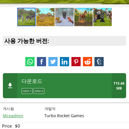
사용 가능한 버전:
다운로드
715.48
MB
ARM-7
ARM-8
게시됨
개발자
Mceadmin
Turbo Rocket Games
Price
$0