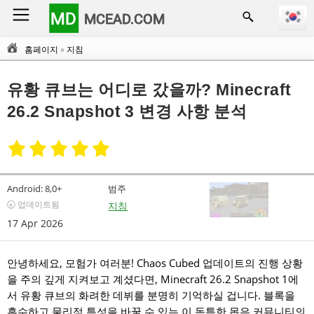
MD
MCEAD.COM
홈페이지
»
지침
유황 큐브는 어디로 갔을까? Minecraft
26.2 Snapshot 3 변경 사항 분석
Android:
8,0+
범주
🕣 업데이트됨
지침
17 Apr 2026
안녕하세요, 모험가 여러분! Chaos Cubed 업데이트의 진행 상황
을 주의 깊게 지켜보고 계셨다면, Minecraft 26.2 Snapshot 1에
서 유황 큐브의 화려한 데뷔를 분명히 기억하실 겁니다. 블록을
흡수하고 물리적 특성을 바꿀 수 있는 이 독특한 몹은 커뮤니티의