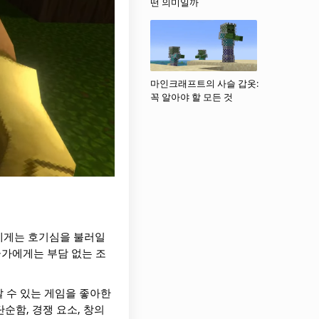
떤 의미일까
마인크래프트의 사슬 갑옷:
꼭 알아야 할 모든 것
에게는 호기심을 불러일
군가에게는 부담 없는 조
 수 있는 게임을 좋아한
단순함, 경쟁 요소, 창의