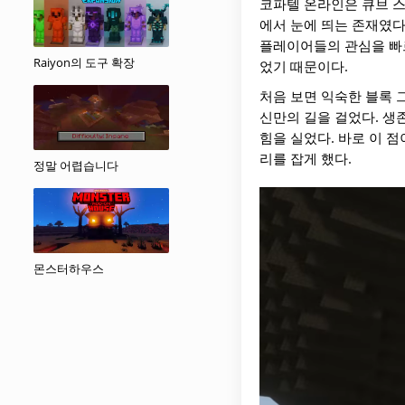
코파텔 온라인은 큐브 스
에서 눈에 띄는 존재였다
플레이어들의 관심을 빠르
Raiyon의 도구 확장
었기 때문이다.
처음 보면 익숙한 블록 그
신만의 길을 걸었다. 생
힘을 실었다. 바로 이 
리를 잡게 했다.
정말 어렵습니다
몬스터하우스