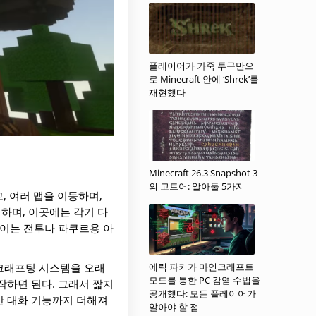
플레이어가 가죽 투구만으
로 Minecraft 안에 ‘Shrek’를
재현했다
Minecraft 26.3 Snapshot 3
의 고트어: 알아둘 5가지
 여러 맵을 이동하며,
하며, 이곳에는 각기 다
 이는 전투나 파쿠르용 아
 크래프팅 시스템을 오래
에릭 파커가 마인크래프트
모드를 통한 PC 감염 수법을
작하면 된다. 그래서 짧지
공개했다: 모든 플레이어가
시간 대화 기능까지 더해져
알아야 할 점