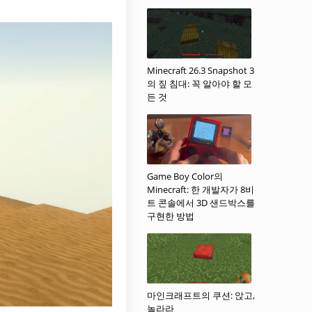
Minecraft 26.3 Snapshot 3
의 짚 침대: 꼭 알아야 할 모
든 것
Game Boy Color의
Minecraft: 한 개발자가 8비
트 콘솔에서 3D 샌드박스를
구현한 방법
마인크래프트의 쿠션: 앉고,
놀라라