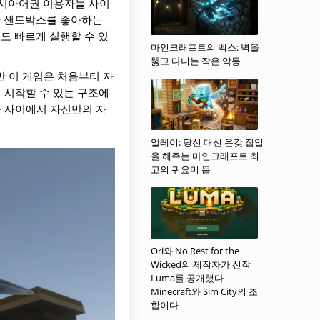
러시아어권 이용자들 사이
능한 샌드박스를 좋아하는
도 빠르게 실행할 수 있
마인크래프트의 벡스: 벽을
뚫고 다니는 작은 악몽
지만 이 게임은 처음부터 자
 시작할 수 있는 구조에
들 사이에서 자신만의 자
알레이: 당신 대신 온갖 잡일
을 해주는 마인크래프트 최
고의 귀요미 몹
Ori와 No Rest for the
Wicked의 제작자가 신작
Luma를 공개했다 —
Minecraft와 Sim City의 조
합이다