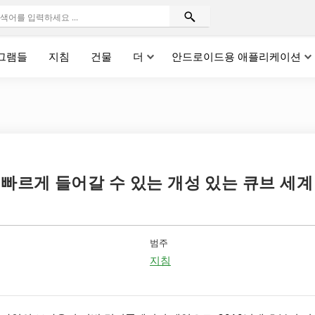
그램들
지침
건물
더
안드로이드용 애플리케이션
 빠르게 들어갈 수 있는 개성 있는 큐브 세계
범주
지침