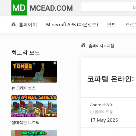
MD
MCEAD.COM
홈페이지
Minecraft APK (다운로드)
모드
프로
홈페이지
»
지침
최고의 모드
코파텔 온라인:
뉴 그레이브즈
Android:
8,0+
🕣 업데이트됨
17 May 2026
절대적인 보호막