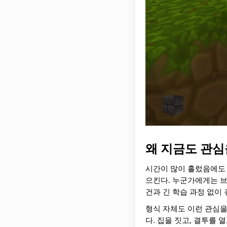
왜 지금도 관심
시간이 많이 흘렀음에도
으킨다. 누군가에게는 브
건과 긴 학습 과정 없이
형식 자체도 이런 관심을
다. 집을 짓고, 결투를 