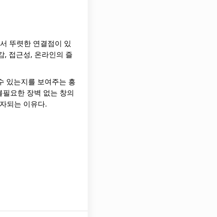
에서 뚜렷한 연결점이 있
감, 접근성, 온라인의 즐
수 있는지를 보여주는 흥
불필요한 장벽 없는 창의
회자되는 이유다.