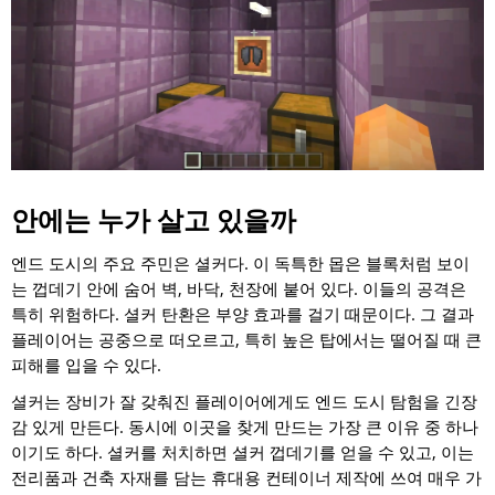
안에는 누가 살고 있을까
엔드 도시의 주요 주민은 셜커다. 이 독특한 몹은 블록처럼 보이
는 껍데기 안에 숨어 벽, 바닥, 천장에 붙어 있다. 이들의 공격은
특히 위험하다. 셜커 탄환은 부양 효과를 걸기 때문이다. 그 결과
플레이어는 공중으로 떠오르고, 특히 높은 탑에서는 떨어질 때 큰
피해를 입을 수 있다.
셜커는 장비가 잘 갖춰진 플레이어에게도 엔드 도시 탐험을 긴장
감 있게 만든다. 동시에 이곳을 찾게 만드는 가장 큰 이유 중 하나
이기도 하다. 셜커를 처치하면 셜커 껍데기를 얻을 수 있고, 이는
전리품과 건축 자재를 담는 휴대용 컨테이너 제작에 쓰여 매우 가