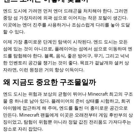
엔드 도시에 가려면 먼저 엔더 드래곤을 처치해야 한다. 그러면
중앙 섬 가장자리에 외곽 섬으로 이어지는 작은 포털이 생긴다.
이곳에는 엔더 진주를 사용하거나 조심스럽게 다리를 놓아 도달
할 수 있다.
이제 가장 흥미로운 단계인 탐색이 시작된다. 엔드 도시는 모든
섬에 있는 것이 아니므로, 플레이어는 섬에서 섬으로 이동하며 엔
드를 탐험해야 한다. 블록, 음식, 좋은 방어구, 무기, 그리고 넉넉
한 인벤토리 공간을 챙기는 것이 좋다. 목표가 겉날개와 셜커 상
자라면, 이런 원정은 거의 항상 이득이다.
왜 지금도 중요한 구조물일까
엔드 도시는 위험과 보상의 균형이 뛰어나 Minecraft 최고의 구조
물 중 하나로 남아 있다. 플레이어의 준비 상태를 시험하고, 희귀
아이템에 접근하게 해 주며, 엔드를 훨씬 더 흥미로운 공간으로
만든다. Minecraft 팬들에게 이곳은 오래전부터 게임 후반부의 상
징이었고, 탐험이 위험뿐 아니라 정말 값진 전리품도 가져다주는
장소로 자리 잡았다.