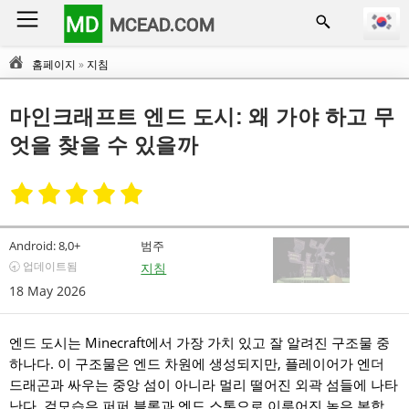
MD
MCEAD.COM
홈페이지
»
지침
마인크래프트 엔드 도시: 왜 가야 하고 무
엇을 찾을 수 있을까
Android:
8,0+
범주
🕣 업데이트됨
지침
18 May 2026
엔드 도시는 Minecraft에서 가장 가치 있고 잘 알려진 구조물 중
하나다. 이 구조물은 엔드 차원에 생성되지만, 플레이어가 엔더
드래곤과 싸우는 중앙 섬이 아니라 멀리 떨어진 외곽 섬들에 나타
난다. 겉모습은 퍼퍼 블록과 엔드 스톤으로 이루어진 높은 복합