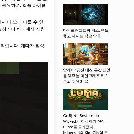
도 필요하며, 최종 아이템
 더 오래 머물 수 있
 건설하거나 바다에서 자원
마인크래프트의 벡스: 벽을
뚫고 다니는 작은 악몽
작합니다. 게다가 활성
알레이: 당신 대신 온갖 잡일
을 해주는 마인크래프트 최
고의 귀요미 몹
Ori와 No Rest for the
Wicked의 제작자가 신작
Luma를 공개했다 —
Minecraft와 Sim City의 조