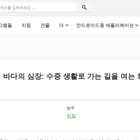
그램들
지침
건물
더
안드로이드용 애플리케이션
바다의 심장: 수중 생활로 가는 길을 여는 
범주
지침