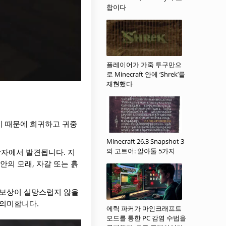
합이다
플레이어가 가죽 투구만으
로 Minecraft 안에 ‘Shrek’를
재현했다
이 때문에 희귀하고 귀중
Minecraft 26.3 Snapshot 3
의 고트어: 알아둘 5가지
상자에서 발견됩니다. 지
안의 모래, 자갈 또는 흙
 보상이 실망스럽지 않을
 의미합니다.
에릭 파커가 마인크래프트
모드를 통한 PC 감염 수법을