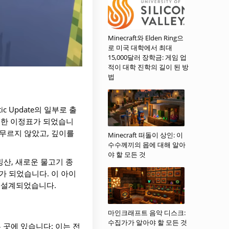
Minecraft와 Elden Ring으
로 미국 대학에서 최대
15,000달러 장학금: 게임 업
적이 대학 진학의 길이 된 방
법
 Update의 일부로 출
중요한 이정표가 되었습니
무르지 않았고, 깊이를
Minecraft 떠돌이 상인: 이
수수께끼의 몹에 대해 알아
야 할 모든 것
 빙산, 새로운 물고기 종
가 되었습니다. 이 아이
 설계되었습니다.
마인크래프트 음악 디스크:
수집가가 알아야 할 모든 것
 곳에 있습니다: 이는 전