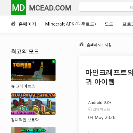
MD
MCEAD.COM
홈페이지
Minecraft APK (다운로드)
모드
프로
홈페이지
»
지침
최고의 모드
마인크래프트의 
귀 아이템
뉴 그레이브즈
Android:
8,0+
🕣 업데이트됨
04 May 2026
절대적인 보호막