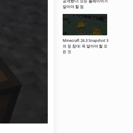
공개했다: 모든 플레이어가
알아야 할 점
Minecraft 26.3 Snapshot 3
의 짚 침대: 꼭 알아야 할 모
든 것