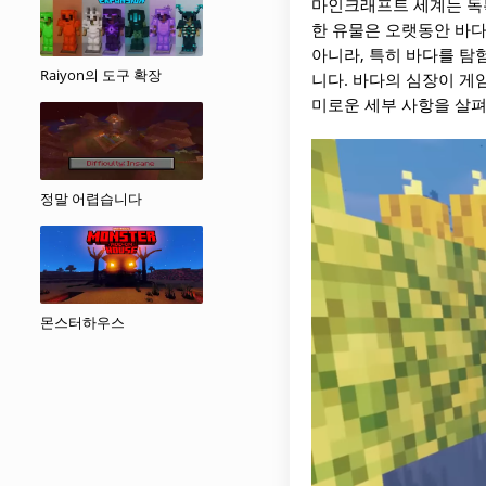
마인크래프트 세계는 독특
한 유물은 오랫동안 바다
아니라, 특히 바다를 탐
Raiyon의 도구 확장
니다. 바다의 심장이 게
미로운 세부 사항을 살
정말 어렵습니다
몬스터하우스