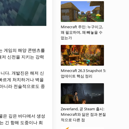
Minecraft 주민: 누구이고,
왜 필요하며, 왜 빼놓을 수
없는가
이트는 게임의 해양 콘텐츠를
해저 신전을 지키는 강력
Minecraft 26.3 Snapshot 5:
니다. 개발진은 해저 신
업데이트 핵심 정리
 빠르게 처치하거나 벽을
 아니라 전술적으로도 중
Zeverland, 곧 Steam 출시:
Minecraft와 닮은 점과 본질
조물은 깊은 바다에서 생성
적으로 다른 점
는 긴 항해 도중이나 희