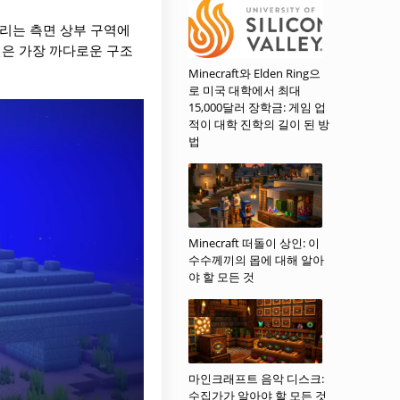
마리는 측면 상부 구역에
전은 가장 까다로운 구조
Minecraft와 Elden Ring으
로 미국 대학에서 최대
15,000달러 장학금: 게임 업
적이 대학 진학의 길이 된 방
법
Minecraft 떠돌이 상인: 이
수수께끼의 몹에 대해 알아
야 할 모든 것
마인크래프트 음악 디스크:
수집가가 알아야 할 모든 것