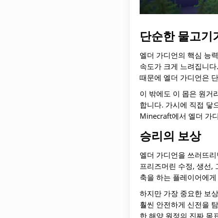
단순한 물고기가
엘더 가디언의 핵심 능력
속도가 크게 느려집니다.
때문에 엘더 가디언은 단
이 밖에도 이 몹은 원거
합니다. 가시에 직접 닿
Minecraft에서 엘더
승리의 보상
엘더 가디언을 쓰러뜨리면
프리즈머린 수정, 생선,
축을 하는 플레이어에게 
하지만 가장 중요한 보상
훨씬 안전하게 신전을 탐
한 해양 원정의 진짜 목