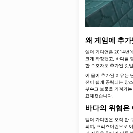
왜 게임에 추
엘더 가디언은 2014년에
크게 확장했고, 바다를 
한 수호자도 추가된 것입
이 몹이 추가된 이유는 
전이 쉽게 공략되는 장
부수고 보물을 가져가는 
요해졌습니다.
바다의 위협은
엘더 가디언은 오직 한 
되며, 프리즈머린으로 이