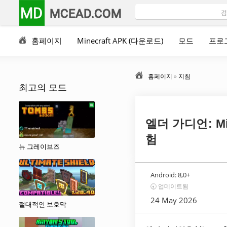
MD
MCEAD.COM
홈페이지
Minecraft APK (다운로드)
모드
프로
홈페이지
»
지침
최고의 모드
엘더 가디언: M
험
뉴 그레이브즈
Android:
8,0+
🕣 업데이트됨
24 May 2026
절대적인 보호막