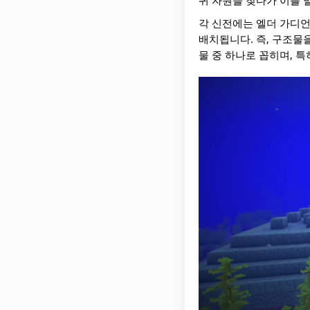
귀 자원을 찾다가 이를 
각 신전에는 엘더 가디언
배치됩니다. 즉, 구조물
물 중 하나로 꼽히며, 특