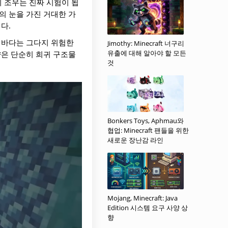
의 조우는 진짜 시험이 됩
의 눈을 가진 거대한 가
다.
 바다는 그다지 위험한
Jimothy: Minecraft 너구리
유출에 대해 알아야 할 모든
략은 단순히 희귀 구조물
것
Bonkers Toys, Aphmau와
협업: Minecraft 팬들을 위한
새로운 장난감 라인
Mojang, Minecraft: Java
Edition 시스템 요구 사양 상
향