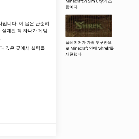
Minecraft와 Sim City의 조
합이다
하나입니다. 이 몹은 단순히
 설계된 적 하나가 게임
.
플레이어가 가죽 투구만으
다 깊은 곳에서 실력을
로 Minecraft 안에 ‘Shrek’를
재현했다