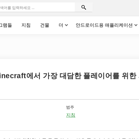
그램들
지침
건물
더
안드로이드용 애플리케이션
inecraft에서 가장 대담한 플레이어를 위한
범주
지침