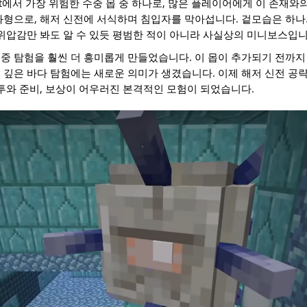
aft에서 가장 위험한 수중 몹 중 하나로, 많은 플레이어에게 이 존재와
화형으로, 해저 신전에 서식하며 침입자를 막아섭니다. 겉모습은 하나
 위압감만 봐도 알 수 있듯 평범한 적이 아니라 사실상의 미니보스입니
중 탐험을 훨씬 더 흥미롭게 만들었습니다. 이 몹이 추가되기 전까지
 깊은 바다 탐험에는 새로운 의미가 생겼습니다. 이제 해저 신전 공
전투와 준비, 보상이 어우러진 본격적인 모험이 되었습니다.