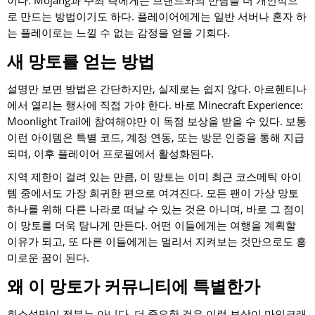
이다. Mojang과 주최 측에게는 브랜드와의 만남을 더 개인적으
로 만드는 방법이기도 하다. 플레이어에게는 일반 서버나 혼자 하
는 플레이로는 느낄 수 없는 감정을 얻을 기회다.
새 망토를 얻는 방법
설명만 보면 방법은 간단하지만, 실제로는 쉽지 않다. 아르헨티나
에서 열리는 행사에 직접 가야 한다. 바로 Minecraft Experience:
Moonlight Trail에 참여해야만 이 독점 보상을 받을 수 있다. 보통
이런 아이템은 특별 코드, 계정 연동, 또는 방문 인증을 통해 지급
되며, 이후 플레이어 프로필에서 활성화된다.
지역 제한이 걸려 있는 만큼, 이 망토는 이미 최근 코스메틱 아이
템 중에서도 가장 희귀한 편으로 여겨진다. 모든 팬이 가상 망토
하나를 위해 다른 나라로 떠날 수 있는 것은 아니며, 바로 그 점이
이 망토를 더욱 탐나게 만든다. 어떤 이들에게는 여행을 계획할
이유가 되고, 또 다른 이들에게는 멀리서 지켜보는 것만으로도 흥
미로운 꿈이 된다.
왜 이 망토가 커뮤니티에 특별한가
희소성만이 전부는 아니다. 더 중요한 것은 이런 보상이 마인크래