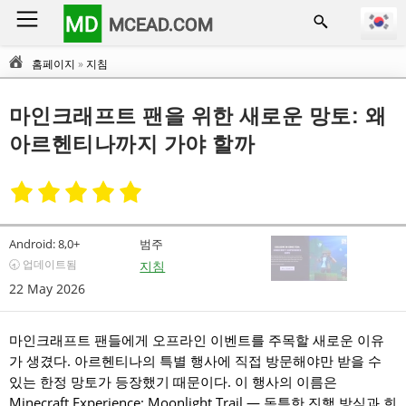
MD
MCEAD.COM
홈페이지
»
지침
마인크래프트 팬을 위한 새로운 망토: 왜
아르헨티나까지 가야 할까
Android:
8,0+
범주
🕣 업데이트됨
지침
22 May 2026
마인크래프트 팬들에게 오프라인 이벤트를 주목할 새로운 이유
가 생겼다. 아르헨티나의 특별 행사에 직접 방문해야만 받을 수
있는 한정 망토가 등장했기 때문이다. 이 행사의 이름은
Minecraft Experience: Moonlight Trail — 독특한 진행 방식과 희