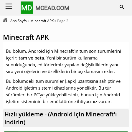
MD
MCEAD.COM
Ana Sayfa
»
Minecraft APK
» Page 2
Minecraft APK
Bu bölüm, Android için Minecraft'ın tüm son sürümlerini
içerir:
tam ve beta
.
Yeni bir sürüm kullanıma
sunulduğunda,
editörlerimiz yapılan değişikliklerin yanı
sıra yeni öğelerin ve özelliklerin bir açıklamasını ekler.
Bu bölümdeki tüm sürümler [.apk] uzantısına sahiptir ve
Android işletim sistemi cihazlarına yöneliktir.
Bu tür
sürümleri bir PC'ye yükleyebilirsiniz; bunun için Android
işletim sisteminin bir emülatörüne ihtiyacınız vardır.
Hızlı yükleme - (Android için Minecraft'ı
indirin)