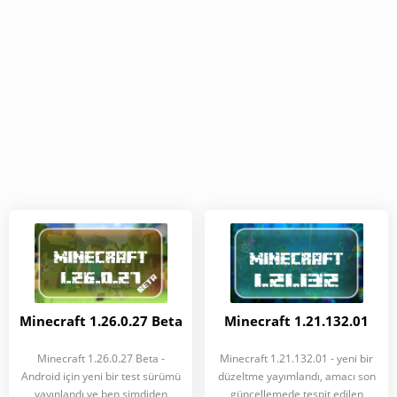
Minecraft 1.26.0.27 Beta
Minecraft 1.21.132.01
Minecraft 1.26.0.27 Beta -
Minecraft 1.21.132.01 - yeni bir
Android için yeni bir test sürümü
düzeltme yayımlandı, amacı son
yayınlandı ve ben şimdiden
güncellemede tespit edilen