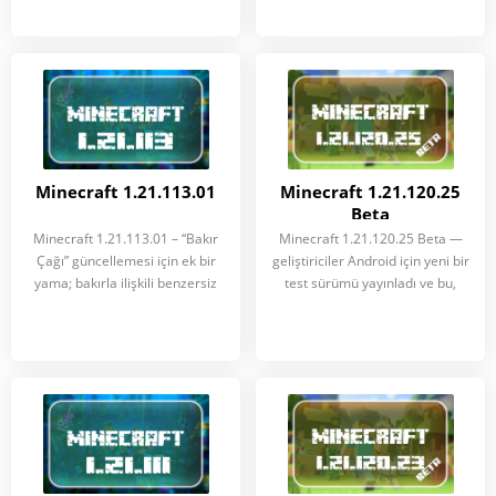
Minecraft 1.21.113.01
Minecraft 1.21.120.25
Beta
Minecraft 1.21.113.01 – “Bakır
Minecraft 1.21.120.25 Beta —
Çağı” güncellemesi için ek bir
geliştiriciler Android için yeni bir
yama; bakırla ilişkili benzersiz
test sürümü yayınladı ve bu,