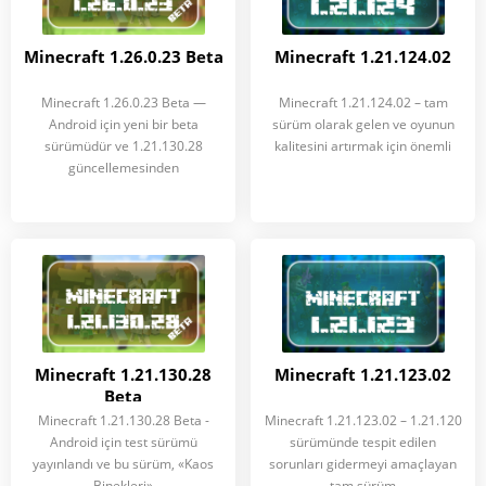
Minecraft 1.26.0.23 Beta
Minecraft 1.21.124.02
Minecraft 1.26.0.23 Beta —
Minecraft 1.21.124.02 – tam
Android için yeni bir beta
sürüm olarak gelen ve oyunun
sürümüdür ve 1.21.130.28
kalitesini artırmak için önemli
güncellemesinden
Minecraft 1.21.130.28
Minecraft 1.21.123.02
Beta
Minecraft 1.21.130.28 Beta -
Minecraft 1.21.123.02 – 1.21.120
Android için test sürümü
sürümünde tespit edilen
yayınlandı ve bu sürüm, «Kaos
sorunları gidermeyi amaçlayan
Binekleri»
tam sürüm