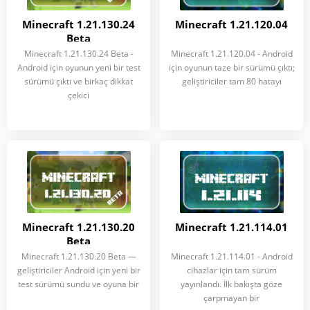
Minecraft 1.21.130.24
Minecraft 1.21.120.04
Beta
Minecraft 1.21.130.24 Beta -
Minecraft 1.21.120.04 - Android
Android için oyunun yeni bir test
için oyunun taze bir sürümü çıktı;
sürümü çıktı ve birkaç dikkat
geliştiriciler tam 80 hatayı
çekici
Minecraft 1.21.130.20
Minecraft 1.21.114.01
Beta
Minecraft 1.21.130.20 Beta —
Minecraft 1.21.114.01 - Android
geliştiriciler Android için yeni bir
cihazlar için tam sürüm
test sürümü sundu ve oyuna bir
yayınlandı. İlk bakışta göze
çarpmayan bir