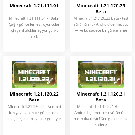
Minecraft 1.21.111.01
Minecraft 1.21.120.23
Beta
Minecraft 1.21.111.01 - «Bakır
Minecraft 1.21.120.23 Beta - test
Çağı» güncellemesi, oyuncular
sürümü artık Android'de mevcut
için yeni ufuklar açıyor çünkü
— ve bu sadece bir güncelleme
artık
Minecraft 1.21.120.22
Minecraft 1.21.120.21
Beta
Beta
Minecraft 1.21.120.22 - Android
Minecraft 1.21.120.21 Beta -
için yayınlanan bir güncelleme
Android için yeni test sürümüne
olup, beş önemli yenilik getiriyor
merhaba deyin! Son güncelleme
sadece