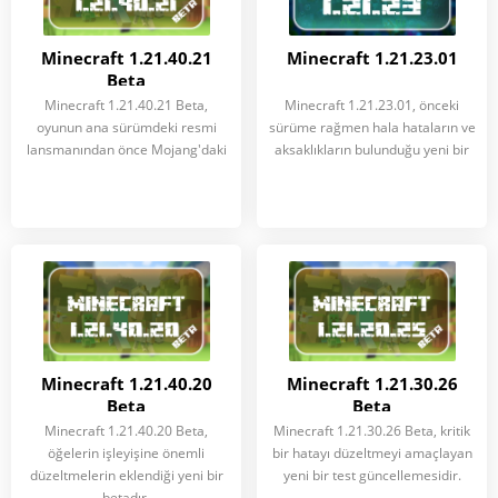
Minecraft 1.21.40.21
Minecraft 1.21.23.01
Beta
Minecraft 1.21.40.21 Beta,
Minecraft 1.21.23.01, önceki
oyunun ana sürümdeki resmi
sürüme rağmen hala hataların ve
lansmanından önce Mojang'daki
aksaklıkların bulunduğu yeni bir
Minecraft 1.21.40.20
Minecraft 1.21.30.26
Beta
Beta
Minecraft 1.21.40.20 Beta,
Minecraft 1.21.30.26 Beta, kritik
öğelerin işleyişine önemli
bir hatayı düzeltmeyi amaçlayan
düzeltmelerin eklendiği yeni bir
yeni bir test güncellemesidir.
betadır.