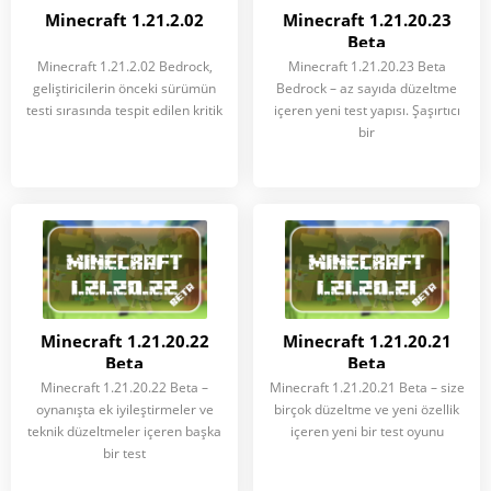
Minecraft 1.21.2.02
Minecraft 1.21.20.23
Beta
Minecraft 1.21.2.02 Bedrock,
Minecraft 1.21.20.23 Beta
geliştiricilerin önceki sürümün
Bedrock – az sayıda düzeltme
testi sırasında tespit edilen kritik
içeren yeni test yapısı. Şaşırtıcı
bir
Minecraft 1.21.20.22
Minecraft 1.21.20.21
Beta
Beta
Minecraft 1.21.20.22 Beta –
Minecraft 1.21.20.21 Beta – size
oynanışta ek iyileştirmeler ve
birçok düzeltme ve yeni özellik
teknik düzeltmeler içeren başka
içeren yeni bir test oyunu
bir test