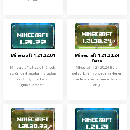
Minecraft 1.21.22.01
Minecraft 1.21.30.24
Beta
Minecraft 1.21.22.01, önceki
Minecraft 1.21.30.24 Beta,
sürümdeki hataların ortadan
geliştiricilerin önceden eklenen
kaldırıldığı başka bir
özellikleri test etmeye devam
güncellemedir.
ettiği