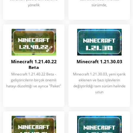
yönelik
sürümde,
Minecraft 1.21.40.22
Minecraft 1.21.30.03
Beta
Minecraft 1.21.40.22 Beta -
Minecraft 1.21.30.03, yeni içerik
geliştiricilerin birçok önemli
eklenen ve bazı işlevlerin
hatayı düzelttiği ve ayrıca "Paket"
değiştirildiği tam sürüm halinde
uzun