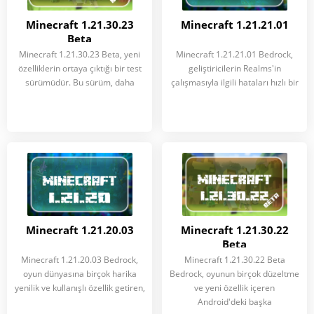
Minecraft 1.21.30.23
Minecraft 1.21.21.01
Beta
Minecraft 1.21.30.23 Beta, yeni
Minecraft 1.21.21.01 Bedrock,
özelliklerin ortaya çıktığı bir test
geliştiricilerin Realms'in
sürümüdür. Bu sürüm, daha
çalışmasıyla ilgili hataları hızlı bir
Minecraft 1.21.20.03
Minecraft 1.21.30.22
Beta
Minecraft 1.21.20.03 Bedrock,
Minecraft 1.21.30.22 Beta
oyun dünyasına birçok harika
Bedrock, oyunun birçok düzeltme
yenilik ve kullanışlı özellik getiren,
ve yeni özellik içeren
Android'deki başka