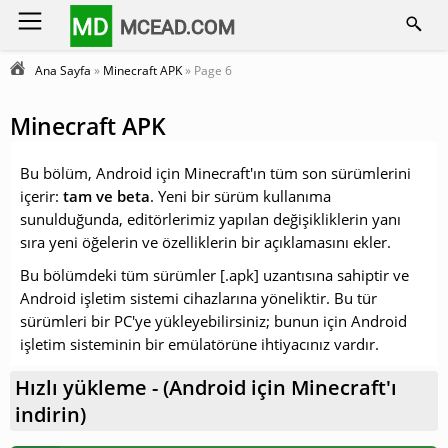
MD
MCEAD.COM
Ana Sayfa
»
Minecraft APK
» Page 6
Minecraft APK
Bu bölüm, Android için Minecraft'ın tüm son sürümlerini
içerir:
tam ve beta
.
Yeni bir sürüm kullanıma
sunulduğunda,
editörlerimiz yapılan değişikliklerin yanı
sıra yeni öğelerin ve özelliklerin bir açıklamasını ekler.
Bu bölümdeki tüm sürümler [.apk] uzantısına sahiptir ve
Android işletim sistemi cihazlarına yöneliktir.
Bu tür
sürümleri bir PC'ye yükleyebilirsiniz; bunun için Android
işletim sisteminin bir emülatörüne ihtiyacınız vardır.
Hızlı yükleme - (Android için Minecraft'ı
indirin)