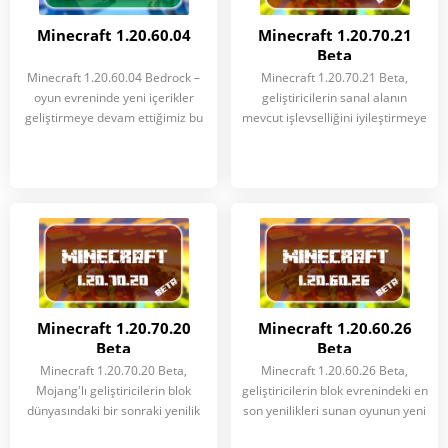
Minecraft 1.20.60.04
Minecraft 1.20.70.21
Beta
Minecraft 1.20.60.04 Bedrock –
Minecraft 1.20.70.21 Beta,
oyun evreninde yeni içerikler
geliştiricilerin sanal alanın
geliştirmeye devam ettiğimiz bu
mevcut işlevselliğini iyileştirmeye
Minecraft 1.20.70.20
Minecraft 1.20.60.26
Beta
Beta
Minecraft 1.20.70.20 Beta,
Minecraft 1.20.60.26 Beta,
Mojang'lı geliştiricilerin blok
geliştiricilerin blok evrenindeki en
dünyasındaki bir sonraki yenilik
son yenilikleri sunan oyunun yeni