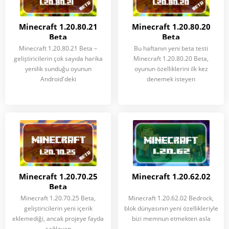
Minecraft 1.20.80.21
Minecraft 1.20.80.20
Beta
Beta
Minecraft 1.20.80.21 Beta –
Bu haftanın yeni beta testi
geliştiricilerin çok sayıda harika
Minecraft 1.20.80.20 Beta,
yenilik sunduğu oyunun
oyunun özelliklerini ilk kez
Android'deki
denemek isteyen
Minecraft 1.20.70.25
Minecraft 1.20.62.02
Beta
Minecraft 1.20.70.25 Beta,
Minecraft 1.20.62.02 Bedrock,
geliştiricilerin yeni içerik
blok dünyasının yeni özellikleriyle
eklemediği, ancak projeye fayda
bizi memnun etmekten asla
sağlayan