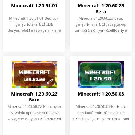
Minecraft 1.20.51.01
Minecraft 1.20.60.23
Beta
Minecraft 1.20.51.01 Bedrock,
Minecraft 1.20.60.23 Beta,
geliştiricilerin bizi blok
geliştiricilerin bizi yavaş yavaş
dünyasındaki en son yeniliklerle
tam sürümün yeni özellikleriyle
Minecraft 1.20.60.22
Minecraft 1.20.50.03
Beta
Minecraft 1.20.60.22 Beta, oyun
Minecraft 1.20.50.03 Bedrock,
evreninin optimizasyonuna ve
sandbox'ı mümkün olan her
yavaş yavaş oyuna eklenen yeni
şekilde geliştirmeye ve oynanışını