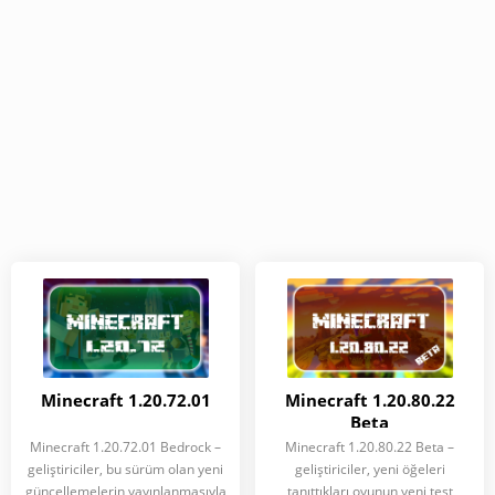
Minecraft 1.20.72.01
Minecraft 1.20.80.22
Beta
Minecraft 1.20.72.01 Bedrock –
Minecraft 1.20.80.22 Beta –
geliştiriciler, bu sürüm olan yeni
geliştiriciler, yeni öğeleri
güncellemelerin yayınlanmasıyla
tanıttıkları oyunun yeni test