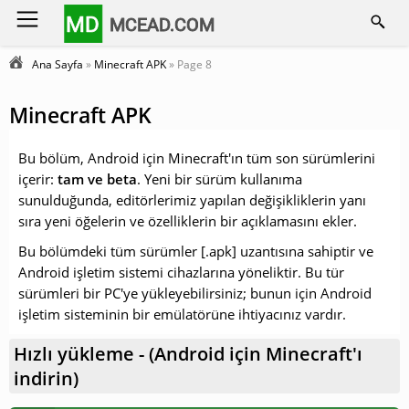
MD
MCEAD.COM
Ana Sayfa
»
Minecraft APK
» Page 8
Minecraft APK
Bu bölüm, Android için Minecraft'ın tüm son sürümlerini
içerir:
tam ve beta
.
Yeni bir sürüm kullanıma
sunulduğunda,
editörlerimiz yapılan değişikliklerin yanı
sıra yeni öğelerin ve özelliklerin bir açıklamasını ekler.
Bu bölümdeki tüm sürümler [.apk] uzantısına sahiptir ve
Android işletim sistemi cihazlarına yöneliktir.
Bu tür
sürümleri bir PC'ye yükleyebilirsiniz; bunun için Android
işletim sisteminin bir emülatörüne ihtiyacınız vardır.
Hızlı yükleme - (Android için Minecraft'ı
indirin)