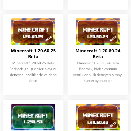
Minecraft 1.20.60.25
Minecraft 1.20.60.24
Beta
Beta
Minecraft 1.20.60.25 Beta
Minecraft 1.20.60.24 Beta
Bedrock, geliştiricilerin oyunu
Bedrock, blok evreninin
deneysel özelliklerle ve daha
yeniliklerini ilk deneyen olmayı
önce
sunan oyunun bir