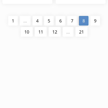
1
...
4
5
6
7
8
9
10
11
12
...
21