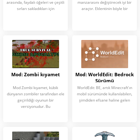
arasında, faydalı öğeleri ve çeşitli
manzarasını değiştirecek iyi bir
sırları sakladıkları için
araçtır. Eklentinin böyle bir
Mod: Zombi kıyamet
Mod: WorldEdit: Bedrock
Sürümü
Mod Zombi kıyamet, kübik
WorldEdit: BE, artık Minecraft'ın
dünyanın zombiler tarafından ele
mobil sürümünde kullanılabilen,
geçirildiği oyunun bir
şimdiden efsane haline gelen
versiyonudur. Bu