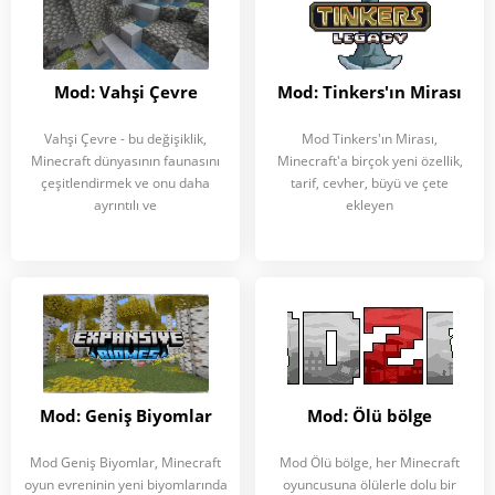
Mod: Vahşi Çevre
Mod: Tinkers'ın Mirası
Vahşi Çevre - bu değişiklik,
Mod Tinkers'ın Mirası,
Minecraft dünyasının faunasını
Minecraft'a birçok yeni özellik,
çeşitlendirmek ve onu daha
tarif, cevher, büyü ve çete
ayrıntılı ve
ekleyen
Mod: Geniş Biyomlar
Mod: Ölü bölge
Mod Geniş Biyomlar, Minecraft
Mod Ölü bölge, her Minecraft
oyun evreninin yeni biyomlarında
oyuncusuna ölülerle dolu bir