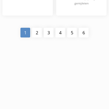
genişleten
1
2
3
4
5
6