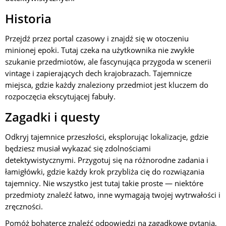
Historia
Przejdź przez portal czasowy i znajdź się w otoczeniu
minionej epoki. Tutaj czeka na użytkownika nie zwykłe
szukanie przedmiotów, ale fascynująca przygoda w scenerii
vintage i zapierających dech krajobrazach. Tajemnicze
miejsca, gdzie każdy znaleziony przedmiot jest kluczem do
rozpoczęcia ekscytującej fabuły.
Zagadki i questy
Odkryj tajemnice przeszłości, eksplorując lokalizacje, gdzie
będziesz musiał wykazać się zdolnościami
detektywistycznymi. Przygotuj się na różnorodne zadania i
łamigłówki, gdzie każdy krok przybliża cię do rozwiązania
tajemnicy. Nie wszystko jest tutaj takie proste — niektóre
przedmioty znaleźć łatwo, inne wymagają twojej wytrwałości i
zręczności.
Pomóż bohaterce znaleźć odpowiedzi na zagadkowe pytania,