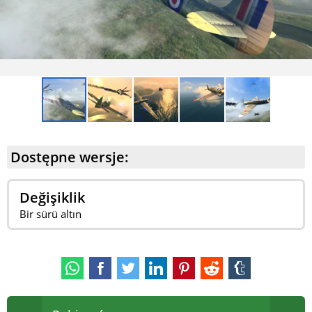
Dostępne wersje:
Değişiklik
Bir sürü altın