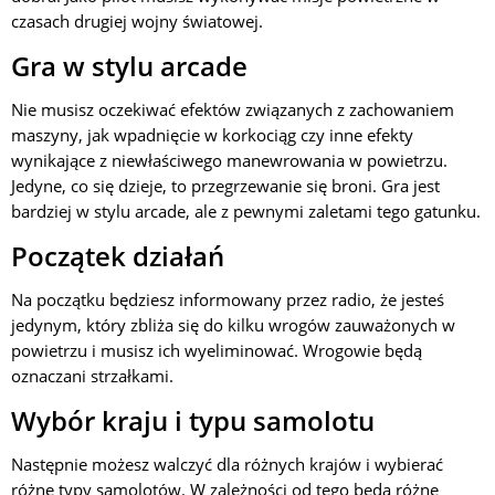
czasach drugiej wojny światowej.
Gra w stylu arcade
Nie musisz oczekiwać efektów związanych z zachowaniem
maszyny, jak wpadnięcie w korkociąg czy inne efekty
wynikające z niewłaściwego manewrowania w powietrzu.
Jedyne, co się dzieje, to przegrzewanie się broni. Gra jest
bardziej w stylu arcade, ale z pewnymi zaletami tego gatunku.
Początek działań
Na początku będziesz informowany przez radio, że jesteś
jedynym, który zbliża się do kilku wrogów zauważonych w
powietrzu i musisz ich wyeliminować. Wrogowie będą
oznaczani strzałkami.
Wybór kraju i typu samolotu
Następnie możesz walczyć dla różnych krajów i wybierać
różne typy samolotów. W zależności od tego będą różne