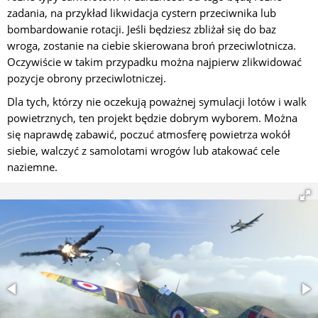
zadania, na przykład likwidacja cystern przeciwnika lub
bombardowanie rotacji. Jeśli będziesz zbliżał się do baz
wroga, zostanie na ciebie skierowana broń przeciwlotnicza.
Oczywiście w takim przypadku można najpierw zlikwidować
pozycje obrony przeciwlotniczej.
Dla tych, którzy nie oczekują poważnej symulacji lotów i walk
powietrznych, ten projekt będzie dobrym wyborem. Można
się naprawdę zabawić, poczuć atmosferę powietrza wokół
siebie, walczyć z samolotami wrogów lub atakować cele
naziemne.