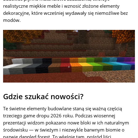
realistyczne miękkie meble i wznosić złożone elementy
dekoracyjne, które wcześniej wydawały się niemożliwe bez
modów.
Gdzie szukać nowości?
Te świetne elementy budowlane staną się ważną częścią
trzeciego game dropu 2026 roku. Podczas wiosennej
prezentacji widzom pokazano nowe bloki w ich naturalnym
środowisku — w świeżym i niezwykle barwnym biomie o
nazwie dappled forest. To właśnie tam, pośród liści