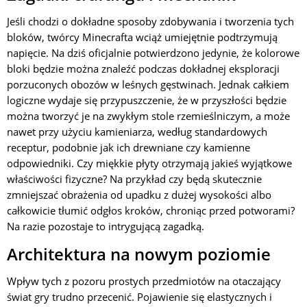
Jeśli chodzi o dokładne sposoby zdobywania i tworzenia tych
bloków, twórcy Minecrafta wciąż umiejętnie podtrzymują
napięcie. Na dziś oficjalnie potwierdzono jedynie, że kolorowe
bloki będzie można znaleźć podczas dokładnej eksploracji
porzuconych obozów w leśnych gęstwinach. Jednak całkiem
logiczne wydaje się przypuszczenie, że w przyszłości będzie
można tworzyć je na zwykłym stole rzemieślniczym, a może
nawet przy użyciu kamieniarza, według standardowych
receptur, podobnie jak ich drewniane czy kamienne
odpowiedniki. Czy miękkie płyty otrzymają jakieś wyjątkowe
właściwości fizyczne? Na przykład czy będą skutecznie
zmniejszać obrażenia od upadku z dużej wysokości albo
całkowicie tłumić odgłos kroków, chroniąc przed potworami?
Na razie pozostaje to intrygującą zagadką.
Architektura na nowym poziomie
Wpływ tych z pozoru prostych przedmiotów na otaczający
świat gry trudno przecenić. Pojawienie się elastycznych i