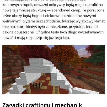
kolorowych topoli, odważni odkrywcy będą mogli natrafić na
nową tajemniczą strukturę — abandoned camp. Te porzucone
leśne obozy będą hojnie i efektownie ozdobione nowymi
wełnianymi płytami oraz schodami, tworząc wyjątkowy klimat
miejsca, które kiedyś było zamieszkane, przytulne, lecz od
dawna opuszczone. Oficjalne testy tych długo wyczekiwanych
nowości mają rozpocząć się już tego lata.
Zagadki craftingu i mechanik