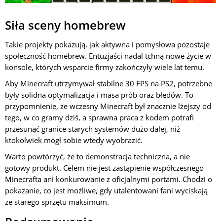
Siła sceny homebrew
Takie projekty pokazują, jak aktywna i pomysłowa pozostaje
społeczność homebrew. Entuzjaści nadal tchną nowe życie w
konsole, których wsparcie firmy zakończyły wiele lat temu.
Aby Minecraft utrzymywał stabilne 30 FPS na PS2, potrzebne
były solidna optymalizacja i masa prób oraz błędów. To
przypomnienie, że wczesny Minecraft był znacznie lżejszy od
tego, w co gramy dziś, a sprawna praca z kodem potrafi
przesunąć granice starych systemów dużo dalej, niż
ktokolwiek mógł sobie wtedy wyobrazić.
Warto powtórzyć, że to demonstracja techniczna, a nie
gotowy produkt. Celem nie jest zastąpienie współczesnego
Minecrafta ani konkurowanie z oficjalnymi portami. Chodzi o
pokazanie, co jest możliwe, gdy utalentowani fani wyciskają
ze starego sprzętu maksimum.