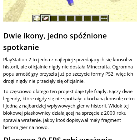
Dwie ikony, jedno spóźnione
spotkanie
PlayStation 2 to jedna z najlepiej sprzedających się konsol w
historii, ale oficjalnie nigdy nie dostała Minecrafta. Ogromna
popularność gry przyszła już po szczycie formy PS2, więc ich
drogi nigdy nie przecięły się oficjalnie.
To częściowo dlatego ten projekt daje tyle frajdy. Łączy dwie
legendy, które nigdy się nie spotkały: ukochaną konsolę retro
i jedną z najbardziej wpływowych gier w historii. Widok tej
blokowej piaskownicy działającej na sprzęcie z 2000 roku
sprawia wrażenie, jakby ktoś dopisywał mały fragment
historii gier na nowo.
Dlaczego 30 FPS robi wrażenie