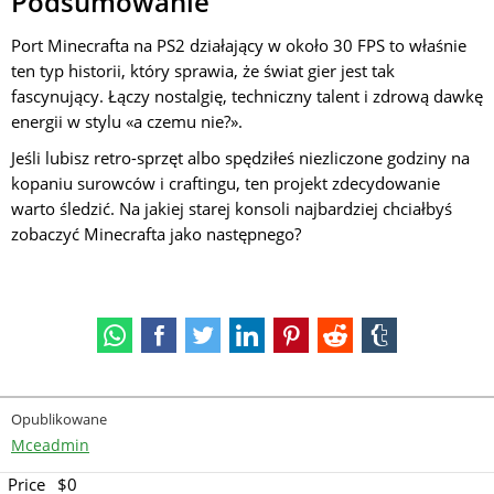
Podsumowanie
Port Minecrafta na PS2 działający w około 30 FPS to właśnie
ten typ historii, który sprawia, że świat gier jest tak
fascynujący. Łączy nostalgię, techniczny talent i zdrową dawkę
energii w stylu «a czemu nie?».
Jeśli lubisz retro-sprzęt albo spędziłeś niezliczone godziny na
kopaniu surowców i craftingu, ten projekt zdecydowanie
warto śledzić. Na jakiej starej konsoli najbardziej chciałbyś
zobaczyć Minecrafta jako następnego?
Opublikowane
Mceadmin
Price
$0