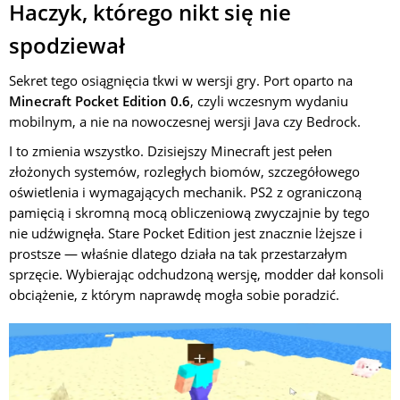
Haczyk, którego nikt się nie
spodziewał
Sekret tego osiągnięcia tkwi w wersji gry. Port oparto na
Minecraft Pocket Edition 0.6
, czyli wczesnym wydaniu
mobilnym, a nie na nowoczesnej wersji Java czy Bedrock.
I to zmienia wszystko. Dzisiejszy Minecraft jest pełen
złożonych systemów, rozległych biomów, szczegółowego
oświetlenia i wymagających mechanik. PS2 z ograniczoną
pamięcią i skromną mocą obliczeniową zwyczajnie by tego
nie udźwignęła. Stare Pocket Edition jest znacznie lżejsze i
prostsze — właśnie dlatego działa na tak przestarzałym
sprzęcie. Wybierając odchudzoną wersję, modder dał konsoli
obciążenie, z którym naprawdę mogła sobie poradzić.