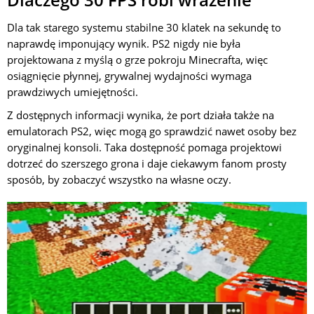
Dla tak starego systemu stabilne 30 klatek na sekundę to
naprawdę imponujący wynik. PS2 nigdy nie była
projektowana z myślą o grze pokroju Minecrafta, więc
osiągnięcie płynnej, grywalnej wydajności wymaga
prawdziwych umiejętności.
Z dostępnych informacji wynika, że port działa także na
emulatorach PS2, więc mogą go sprawdzić nawet osoby bez
oryginalnej konsoli. Taka dostępność pomaga projektowi
dotrzeć do szerszego grona i daje ciekawym fanom prosty
sposób, by zobaczyć wszystko na własne oczy.