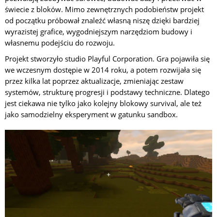
świecie z bloków. Mimo zewnętrznych podobieństw projekt
od początku próbował znaleźć własną niszę dzięki bardziej
wyrazistej grafice, wygodniejszym narzędziom budowy i
własnemu podejściu do rozwoju.
Projekt stworzyło studio Playful Corporation. Gra pojawiła się
we wczesnym dostępie w 2014 roku, a potem rozwijała się
przez kilka lat poprzez aktualizacje, zmieniając zestaw
systemów, strukturę progresji i podstawy techniczne. Dlatego
jest ciekawa nie tylko jako kolejny blokowy survival, ale też
jako samodzielny eksperyment w gatunku sandbox.