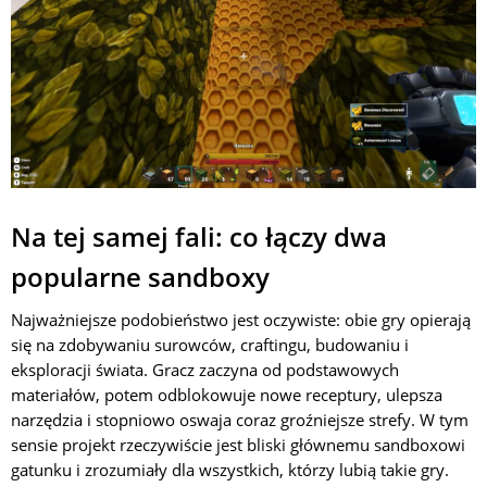
Na tej samej fali: co łączy dwa
popularne sandboxy
Najważniejsze podobieństwo jest oczywiste: obie gry opierają
się na zdobywaniu surowców, craftingu, budowaniu i
eksploracji świata. Gracz zaczyna od podstawowych
materiałów, potem odblokowuje nowe receptury, ulepsza
narzędzia i stopniowo oswaja coraz groźniejsze strefy. W tym
sensie projekt rzeczywiście jest bliski głównemu sandboxowi
gatunku i zrozumiały dla wszystkich, którzy lubią takie gry.