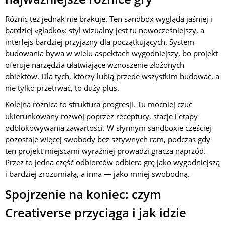
Różnic też jednak nie brakuje. Ten sandbox wygląda jaśniej i
bardziej «gładko»: styl wizualny jest tu nowocześniejszy, a
interfejs bardziej przyjazny dla początkujących. System
budowania bywa w wielu aspektach wygodniejszy, bo projekt
oferuje narzędzia ułatwiające wznoszenie złożonych
obiektów. Dla tych, którzy lubią przede wszystkim budować, a
nie tylko przetrwać, to duży plus.
Kolejna różnica to struktura progresji. Tu mocniej czuć
ukierunkowany rozwój poprzez receptury, stacje i etapy
odblokowywania zawartości. W słynnym sandboxie częściej
pozostaje więcej swobody bez sztywnych ram, podczas gdy
ten projekt miejscami wyraźniej prowadzi gracza naprzód.
Przez to jedna część odbiorców odbiera grę jako wygodniejszą
i bardziej zrozumiałą, a inna — jako mniej swobodną.
Spojrzenie na koniec: czym
Creativerse przyciąga i jak idzie