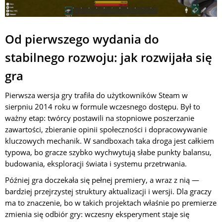
Od pierwszego wydania do
stabilnego rozwoju: jak rozwijała się
gra
Pierwsza wersja gry trafiła do użytkowników Steam w
sierpniu 2014 roku w formule wczesnego dostępu. Był to
ważny etap: twórcy postawili na stopniowe poszerzanie
zawartości, zbieranie opinii społeczności i dopracowywanie
kluczowych mechanik. W sandboxach taka droga jest całkiem
typowa, bo gracze szybko wychwytują słabe punkty balansu,
budowania, eksploracji świata i systemu przetrwania.
Później gra doczekała się pełnej premiery, a wraz z nią —
bardziej przejrzystej struktury aktualizacji i wersji. Dla graczy
ma to znaczenie, bo w takich projektach właśnie po premierze
zmienia się odbiór gry: wczesny eksperyment staje się