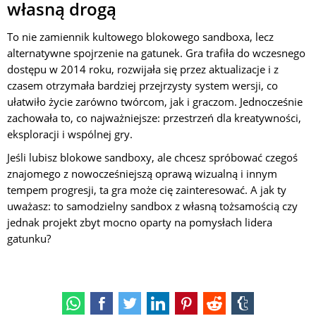
własną drogą
To nie zamiennik kultowego blokowego sandboxa, lecz
alternatywne spojrzenie na gatunek. Gra trafiła do wczesnego
dostępu w 2014 roku, rozwijała się przez aktualizacje i z
czasem otrzymała bardziej przejrzysty system wersji, co
ułatwiło życie zarówno twórcom, jak i graczom. Jednocześnie
zachowała to, co najważniejsze: przestrzeń dla kreatywności,
eksploracji i wspólnej gry.
Jeśli lubisz blokowe sandboxy, ale chcesz spróbować czegoś
znajomego z nowocześniejszą oprawą wizualną i innym
tempem progresji, ta gra może cię zainteresować. A jak ty
uważasz: to samodzielny sandbox z własną tożsamością czy
jednak projekt zbyt mocno oparty na pomysłach lidera
gatunku?