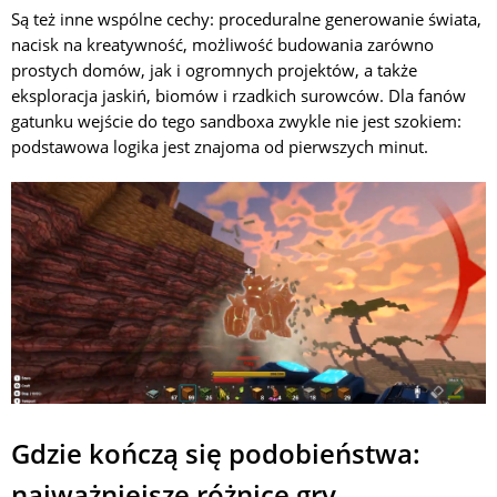
Są też inne wspólne cechy: proceduralne generowanie świata,
nacisk na kreatywność, możliwość budowania zarówno
prostych domów, jak i ogromnych projektów, a także
eksploracja jaskiń, biomów i rzadkich surowców. Dla fanów
gatunku wejście do tego sandboxa zwykle nie jest szokiem:
podstawowa logika jest znajoma od pierwszych minut.
Gdzie kończą się podobieństwa:
najważniejsze różnice gry