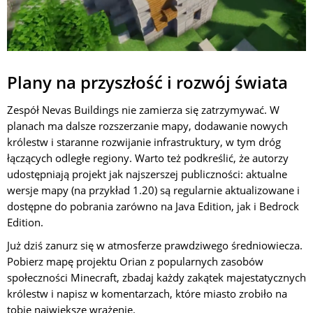
Plany na przyszłość i rozwój świata
Zespół Nevas Buildings nie zamierza się zatrzymywać. W
planach ma dalsze rozszerzanie mapy, dodawanie nowych
królestw i staranne rozwijanie infrastruktury, w tym dróg
łączących odległe regiony. Warto też podkreślić, że autorzy
udostępniają projekt jak najszerszej publiczności: aktualne
wersje mapy (na przykład 1.20) są regularnie aktualizowane i
dostępne do pobrania zarówno na Java Edition, jak i Bedrock
Edition.
Już dziś zanurz się w atmosferze prawdziwego średniowiecza.
Pobierz mapę projektu Orian z popularnych zasobów
społeczności Minecraft, zbadaj każdy zakątek majestatycznych
królestw i napisz w komentarzach, które miasto zrobiło na
tobie największe wrażenie.