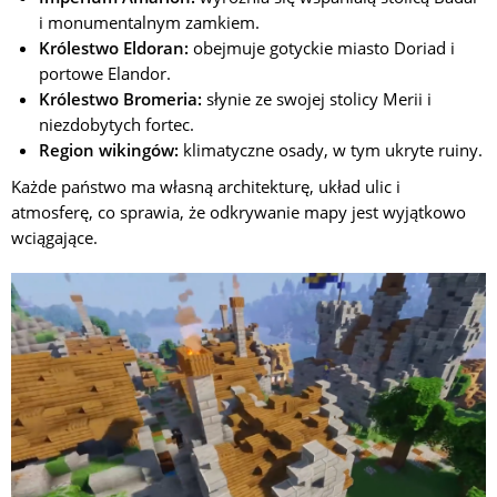
i monumentalnym zamkiem.
Królestwo Eldoran:
obejmuje gotyckie miasto Doriad i
portowe Elandor.
Królestwo Bromeria:
słynie ze swojej stolicy Merii i
niezdobytych fortec.
Region wikingów:
klimatyczne osady, w tym ukryte ruiny.
Każde państwo ma własną architekturę, układ ulic i
atmosferę, co sprawia, że odkrywanie mapy jest wyjątkowo
wciągające.