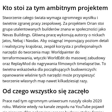
Kto stoi za tym ambitnym projektem
Stworzenie całego świata wymaga ogromnego wysiłku i
świetnie zgranej pracy zespołowej. Za projektem Orian stoi
grupa utalentowanych builderów znana w społeczności jako
Nevas Buildings. Główną pracę wykonują autorzy o nickach
Jatos, Nebaj i Nasdas. Aby osiągnąć imponujący poziom detali
i realistyczny krajobraz, zespół korzysta z profesjonalnych
narzędzi do tworzenia map: Worldpainter do
terraformowania, wtyczki WorldEdit do masowej zabudowy
oraz ReplayMod do nagrywania filmowych timelapse’ów. To
świetna wskazówka dla początkujących budowniczych:
opanowanie właśnie tych narzędzi może przyspieszyć
tworzenie własnych map nawet kilkadziesiąt razy.
Od czego wszystko się zaczęło
Prace nad tym ogromnym uniwersum ruszyły około 2020
roku. Właśnie wtedy na kanale zespołu na YouTube pojawił