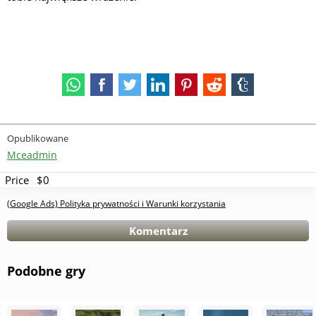
Opublikowane
Mceadmin
Price
$0
(Google Ads) Polityka prywatności i Warunki korzystania
Komentarz
Podobne gry