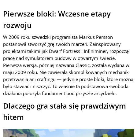
Pierwsze bloki: Wczesne etapy
rozwoju
W 2009 roku szwedzki programista Markus Persson
postanowił stworzyć grę swoich marzeń. Zainspirowany
projektami takimi jak Dwarf Fortress i Infiniminer, rozpoczął
pracę nad symulatorem budowy w otwartym świecie.
Pierwsza wersja, później nazwana Classic, została wydana w
maju 2009 roku. Nie zawierała skomplikowanych mechanik
przetrwania ani craftingu — jedynie proste bloki, które można
było stawiać i niszczyć. To właśnie ta podstawowa swoboda
działania położyła fundament pod przyszłe arcydzieło.
Dlaczego gra stała się prawdziwym
hitem