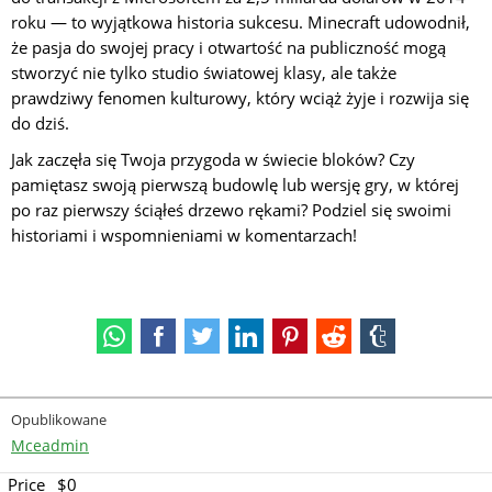
roku — to wyjątkowa historia sukcesu. Minecraft udowodnił,
że pasja do swojej pracy i otwartość na publiczność mogą
stworzyć nie tylko studio światowej klasy, ale także
prawdziwy fenomen kulturowy, który wciąż żyje i rozwija się
do dziś.
Jak zaczęła się Twoja przygoda w świecie bloków? Czy
pamiętasz swoją pierwszą budowlę lub wersję gry, w której
po raz pierwszy ściąłeś drzewo rękami? Podziel się swoimi
historiami i wspomnieniami w komentarzach!
Opublikowane
Mceadmin
Price
$0