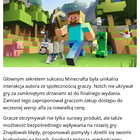
Głównym sekretem sukcesu Minecrafta była unikalna
interakcja autora ze społecznością graczy. Notch nie ukrywał
gry za zamkniętymi drzwiami aż do finalnego wydania.
Zamiast tego zaproponował graczom zakup dostępu do
wczesnej wersji alfa za niewielką cenę.
Gracze otrzymywali nie tylko surowy produkt, ale także
możliwość bezpośredniego wpływania na rozwój gry.
Znajdowali błędy, proponowali pomysły i dzielili się swoimi
budowlami na forach. Swoboda twórcza, nieskończony