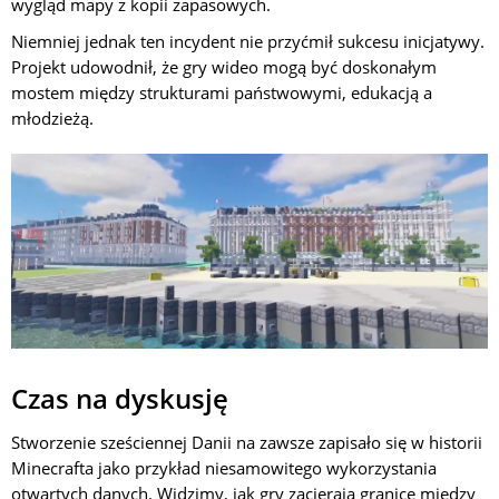
wygląd mapy z kopii zapasowych.
Niemniej jednak ten incydent nie przyćmił sukcesu inicjatywy.
Projekt udowodnił, że gry wideo mogą być doskonałym
mostem między strukturami państwowymi, edukacją a
młodzieżą.
Czas na dyskusję
Stworzenie sześciennej Danii na zawsze zapisało się w historii
Minecrafta jako przykład niesamowitego wykorzystania
otwartych danych. Widzimy, jak gry zacierają granice między