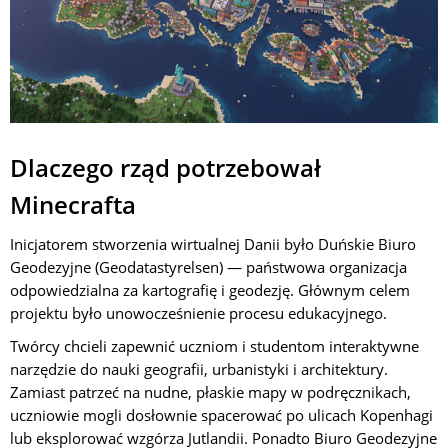
Dlaczego rząd potrzebował
Minecrafta
Inicjatorem stworzenia wirtualnej Danii było Duńskie Biuro
Geodezyjne (Geodatastyrelsen) — państwowa organizacja
odpowiedzialna za kartografię i geodezję. Głównym celem
projektu było unowocześnienie procesu edukacyjnego.
Twórcy chcieli zapewnić uczniom i studentom interaktywne
narzędzie do nauki geografii, urbanistyki i architektury.
Zamiast patrzeć na nudne, płaskie mapy w podręcznikach,
uczniowie mogli dosłownie spacerować po ulicach Kopenhagi
lub eksplorować wzgórza Jutlandii. Ponadto Biuro Geodezyjne