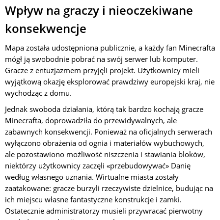
Wpływ na graczy i nieoczekiwane
konsekwencje
Mapa została udostępniona publicznie, a każdy fan Minecrafta
mógł ją swobodnie pobrać na swój serwer lub komputer.
Gracze z entuzjazmem przyjęli projekt. Użytkownicy mieli
wyjątkową okazję eksplorować prawdziwy europejski kraj, nie
wychodząc z domu.
Jednak swoboda działania, którą tak bardzo kochają gracze
Minecrafta, doprowadziła do przewidywalnych, ale
zabawnych konsekwencji. Ponieważ na oficjalnych serwerach
wyłączono obrażenia od ognia i materiałów wybuchowych,
ale pozostawiono możliwość niszczenia i stawiania bloków,
niektórzy użytkownicy zaczęli «przebudowywać» Danię
według własnego uznania. Wirtualne miasta zostały
zaatakowane: gracze burzyli rzeczywiste dzielnice, budując na
ich miejscu własne fantastyczne konstrukcje i zamki.
Ostatecznie administratorzy musieli przywracać pierwotny