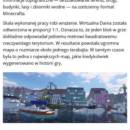
informacje topograficzne — ukształtowanie terenu, drogi,
budynki, lasy i zbiorniki wodne — na sześcienny format
Minecrafta.
Skala wykonanej pracy robi wrażenie. Wirtualna Dania została
odtworzona w proporcji 1:1. Oznacza to, że jeden blok w grze
dokładnie odpowiadał jednemu metrowi kwadratowemu
rzeczywistego terytorium. W rezultacie powstała ogromna
mapa o rozmiarze około jednego terabajta. W tamtym czasie
była to jedna z największych map, jakie kiedykolwiek
wygenerowano w historii gry.