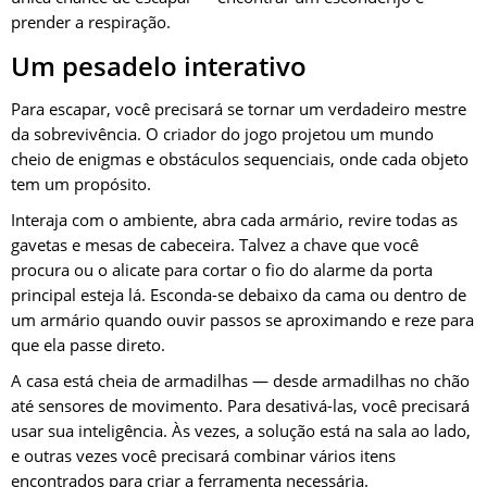
prender a respiração.
Um pesadelo interativo
Para escapar, você precisará se tornar um verdadeiro mestre
da sobrevivência. O criador do jogo projetou um mundo
cheio de enigmas e obstáculos sequenciais, onde cada objeto
tem um propósito.
Interaja com o ambiente, abra cada armário, revire todas as
gavetas e mesas de cabeceira. Talvez a chave que você
procura ou o alicate para cortar o fio do alarme da porta
principal esteja lá. Esconda-se debaixo da cama ou dentro de
um armário quando ouvir passos se aproximando e reze para
que ela passe direto.
A casa está cheia de armadilhas — desde armadilhas no chão
até sensores de movimento. Para desativá-las, você precisará
usar sua inteligência. Às vezes, a solução está na sala ao lado,
e outras vezes você precisará combinar vários itens
encontrados para criar a ferramenta necessária.