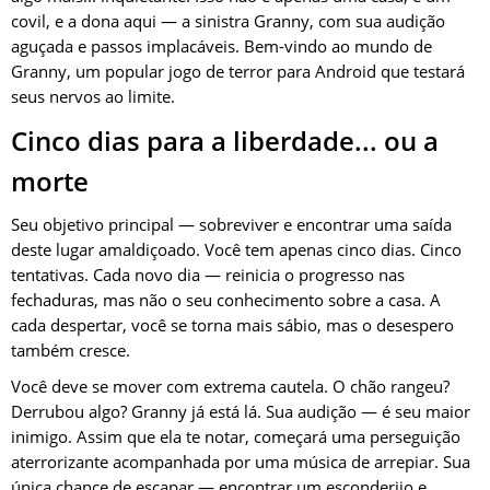
covil, e a dona aqui — a sinistra Granny, com sua audição
aguçada e passos implacáveis. Bem-vindo ao mundo de
Granny, um popular jogo de terror para Android que testará
seus nervos ao limite.
Cinco dias para a liberdade... ou a
morte
Seu objetivo principal — sobreviver e encontrar uma saída
deste lugar amaldiçoado. Você tem apenas cinco dias. Cinco
tentativas. Cada novo dia — reinicia o progresso nas
fechaduras, mas não o seu conhecimento sobre a casa. A
cada despertar, você se torna mais sábio, mas o desespero
também cresce.
Você deve se mover com extrema cautela. O chão rangeu?
Derrubou algo? Granny já está lá. Sua audição — é seu maior
inimigo. Assim que ela te notar, começará uma perseguição
aterrorizante acompanhada por uma música de arrepiar. Sua
única chance de escapar — encontrar um esconderijo e