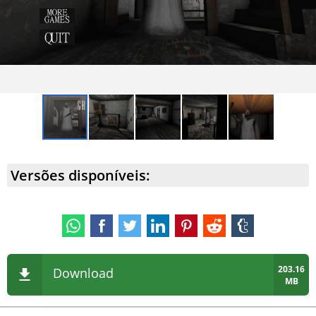
Versões disponíveis:
203.16
Download
MB