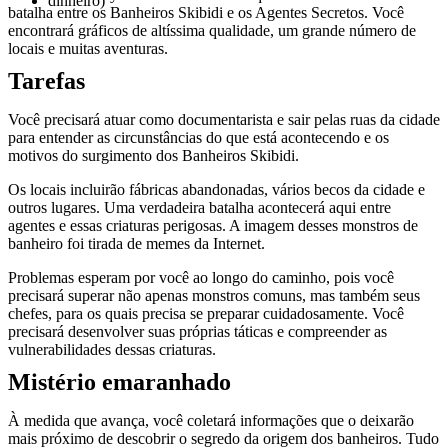
batalha entre os Banheiros Skibidi e os Agentes Secretos. Você
encontrará gráficos de altíssima qualidade, um grande número de
locais e muitas aventuras.
Tarefas
Você precisará atuar como documentarista e sair pelas ruas da cidade
para entender as circunstâncias do que está acontecendo e os
motivos do surgimento dos Banheiros Skibidi.
Os locais incluirão fábricas abandonadas, vários becos da cidade e
outros lugares. Uma verdadeira batalha acontecerá aqui entre
agentes e essas criaturas perigosas. A imagem desses monstros de
banheiro foi tirada de memes da Internet.
Problemas esperam por você ao longo do caminho, pois você
precisará superar não apenas monstros comuns, mas também seus
chefes, para os quais precisa se preparar cuidadosamente. Você
precisará desenvolver suas próprias táticas e compreender as
vulnerabilidades dessas criaturas.
Mistério emaranhado
À medida que avança, você coletará informações que o deixarão
mais próximo de descobrir o segredo da origem dos banheiros. Tudo