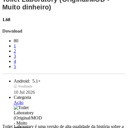
Muito dinheiro)
1.68
Download
80
1
2
3
4
5
Android:
5.1+
🕣 Atualizada
10 Jul 2026
Categoria
Ação
Toilet Laboratory é uma versão de alta qualidade da história sobre a