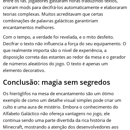
entre os fãs. Jogadores gastaram horas traduzindo textos,
criaram mods para decifrá-los automaticamente e elaboraram
teorias complexas. Muitos acreditavam que certas
combinações de palavras galácticas garantiriam
encantamentos melhores.
Com o tempo, a verdade foi revelada, e o mito desfeito.
Decifrar o texto não influencia a força do seu equipamento. O
que realmente importa são o nível de experiência, a
disposição correta das estantes ao redor da mesa e o gerador
de números aleatórios do jogo. O texto é apenas um
elemento decorativo.
Conclusão: magia sem segredos
Os hieróglifos na mesa de encantamento são um ótimo
exemplo de como um detalhe visual simples pode criar um
culto e uma aura de mistério. Embora o conhecimento do
Alfabeto Galáctico não ofereça vantagens no jogo, ele
continua sendo uma parte divertida da rica história de
Minecraft, mostrando a atenção dos desenvolvedores aos