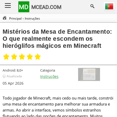
MD
MCEAD.COM
Principal
»
Instruções
Mistérios da Mesa de Encantamento:
O que realmente escondem os
hieróglifos mágicos em Minecraft
Android:
8,0+
Categoria
🕣 Atualizada
Instruções
05 Apr 2026
Todo jogador de Minecraft, mais cedo ou mais tarde, constrói
uma mesa de encantamento para melhorar sua armadura e
armas. Ao abrir a interface, vemos símbolos estranhos
flutuando ao lado das opções de encantamento. Muitos