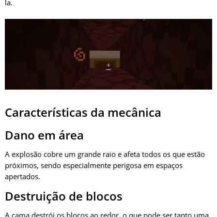
la.
Características da mecânica
Dano em área
A explosão cobre um grande raio e afeta todos os que estão
próximos, sendo especialmente perigosa em espaços
apertados.
Destruição de blocos
A cama destrói os blocos ao redor, o que pode ser tanto uma