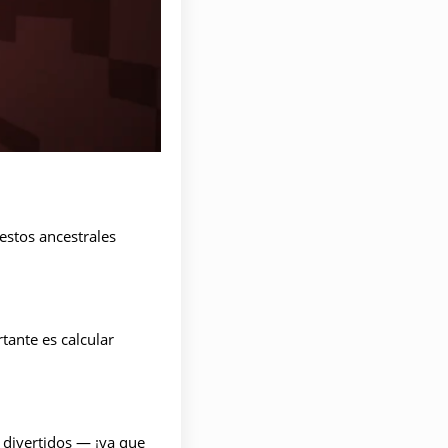
estos ancestrales
tante es calcular
divertidos — ¡ya que