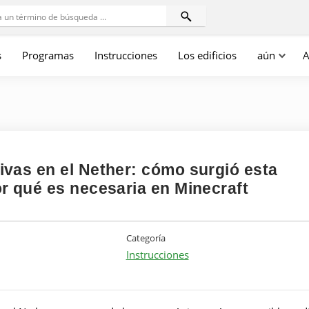
s
Programas
Instrucciones
Los edificios
aún
A
vas en el Nether: cómo surgió esta
r qué es necesaria en Minecraft
Categoría
Instrucciones