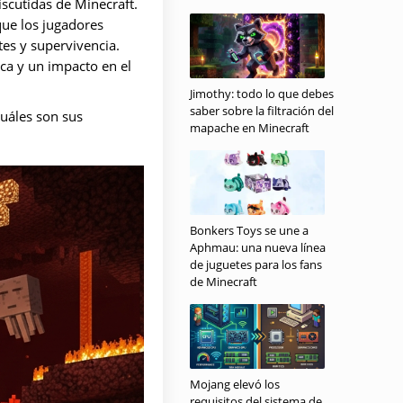
iscutidas de Minecraft.
que los jugadores
es y supervivencia.
ca y un impacto en el
Jimothy: todo lo que debes
saber sobre la filtración del
cuáles son sus
mapache en Minecraft
Bonkers Toys se une a
Aphmau: una nueva línea
de juguetes para los fans
de Minecraft
Mojang elevó los
requisitos del sistema de