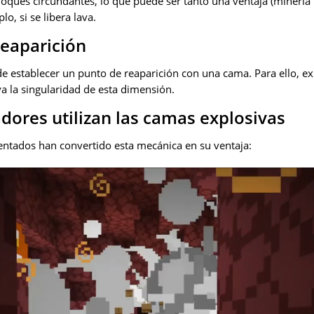
loques circundantes, lo que puede ser tanto una ventaja (minería
o, si se libera lava.
reaparición
e establecer un punto de reaparición con una cama. Para ello, exi
a la singularidad de esta dimensión.
dores utilizan las camas explosivas
ntados han convertido esta mecánica en su ventaja: