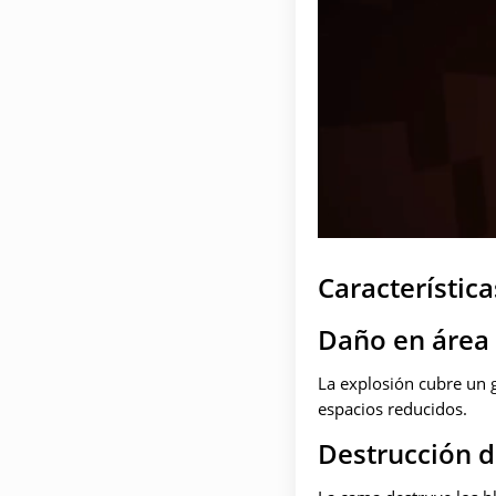
Característic
Daño en área
La explosión cubre un g
espacios reducidos.
Destrucción 