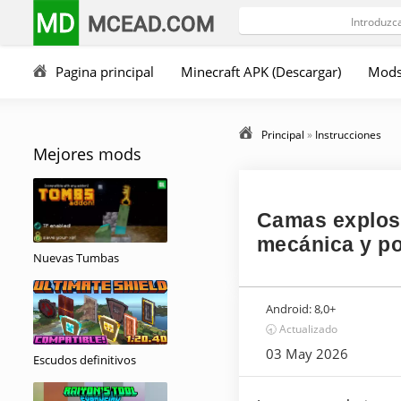
MD
MCEAD.COM
Pagina principal
Minecraft APK (Descargar)
Mod
Principal
»
Instrucciones
Mejores mods
Camas explosi
mecánica y po
Nuevas Tumbas
Android:
8,0+
🕣 Actualizado
03 May 2026
Escudos definitivos