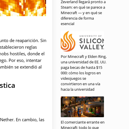
Zeverland llegará pronto a
Steam: en qué se parece a
Minecraft — y en qué se
diferencia de forma
esencial
nto de reaparición. Sin
stablecieron reglas
mobs hostiles, donde el
Por Minecraft y Elden Ring,
ego. Por eso, intentar
una universidad de EE. UU.
ambién se extendió al
paga becas de hasta $15
000: cómo los logros en
videojuegos se
stica
convirtieron en una vía
hacia la universidad
Nether. En cambio, las
El comerciante errante en
Minecraft: todo lo que