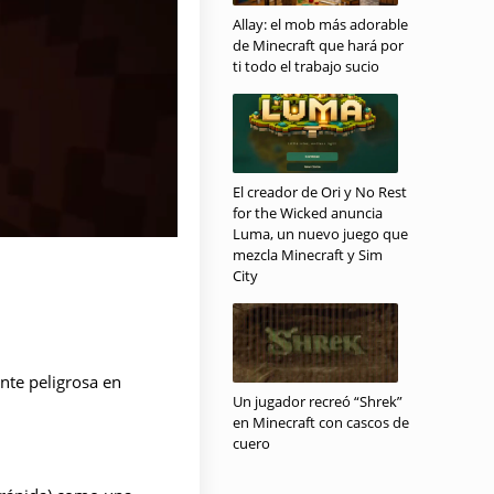
Allay: el mob más adorable
de Minecraft que hará por
ti todo el trabajo sucio
El creador de Ori y No Rest
for the Wicked anuncia
Luma, un nuevo juego que
mezcla Minecraft y Sim
City
nte peligrosa en
Un jugador recreó “Shrek”
en Minecraft con cascos de
cuero