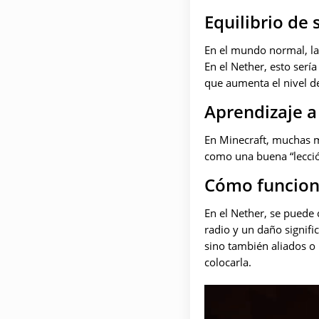
Equilibrio de
En el mundo normal, la
En el Nether, esto serí
que aumenta el nivel de
Aprendizaje a
En Minecraft, muchas m
como una buena “lecció
Cómo funcion
En el Nether, se puede 
radio y un daño signifi
sino también aliados o 
colocarla.