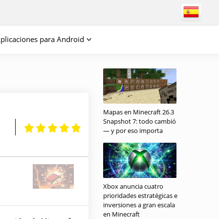
plicaciones para Android
Mapas en Minecraft 26.3
Snapshot 7: todo cambió
— y por eso importa
Xbox anuncia cuatro
prioridades estratégicas e
inversiones a gran escala
en Minecraft