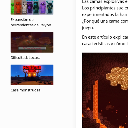
Las camas explosivas en
Los principiantes suel
experimentados la han 
Expansión de
¿Por qué una cama común
herramientas de Raiyon
juego.
En este artículo expli
características y cómo l
Dificultad: Locura
Casa monstruosa