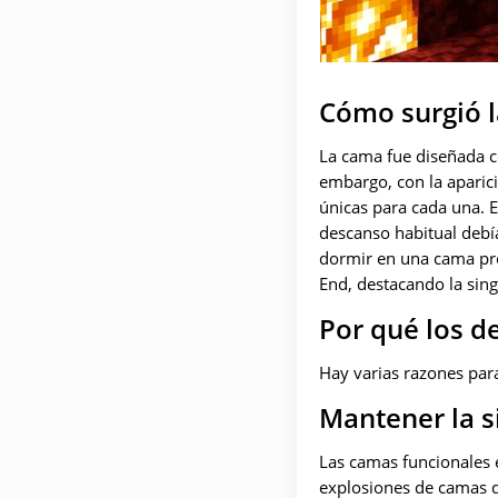
Cómo surgió l
La cama fue diseñada c
embargo, con la aparici
únicas para cada una. E
descanso habitual debía
dormir en una cama pro
End, destacando la sin
Por qué los d
Hay varias razones para
Mantener la s
Las camas funcionales e
explosiones de camas d