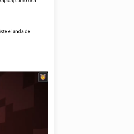
 rápida) como una
ste el ancla de