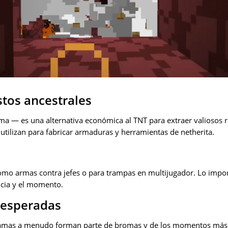
stos ancestrales
ma — es una alternativa económica al TNT para extraer valiosos r
e utilizan para fabricar armaduras y herramientas de netherita.
como armas contra jefes o para trampas en multijugador. Lo impor
ncia y el momento.
nesperadas
s camas a menudo forman parte de bromas y de los momentos más 