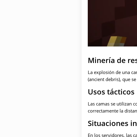
Minería de re
La explosión de una ca
(ancient debris), que s
Usos tácticos
Las camas se utilizan 
correctamente la dista
Situaciones i
En los servidores, la