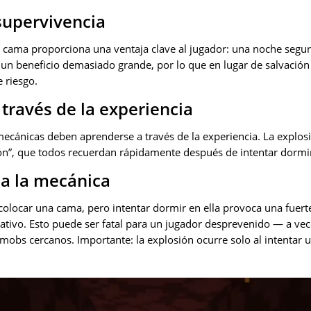
 supervivencia
 cama proporciona una ventaja clave al jugador: una noche segu
a un beneficio demasiado grande, por lo que en lugar de salvació
 riesgo.
 través de la experiencia
ecánicas deben aprenderse a través de la experiencia. La explos
n”, que todos recuerdan rápidamente después de intentar dormir
a la mecánica
colocar una cama, pero intentar dormir en ella provoca una fuert
cativo. Esto puede ser fatal para un jugador desprevenido — a ve
mobs cercanos. Importante: la explosión ocurre solo al intentar u