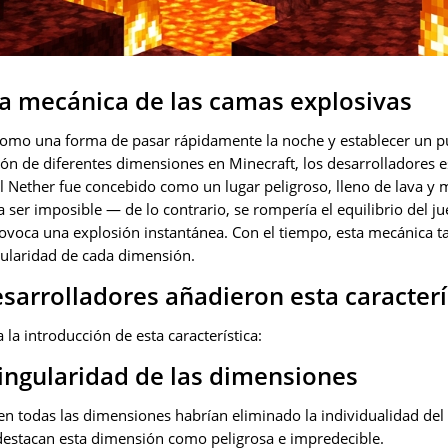
a mecánica de las camas explosivas
omo una forma de pasar rápidamente la noche y establecer un pu
ón de diferentes dimensiones en Minecraft, los desarrolladores e
l Nether fue concebido como un lugar peligroso, lleno de lava y 
 ser imposible — de lo contrario, se rompería el equilibrio del ju
voca una explosión instantánea. Con el tiempo, esta mecánica t
gularidad de cada dimensión.
esarrolladores añadieron esta caracterí
 la introducción de esta característica:
ingularidad de las dimensiones
n todas las dimensiones habrían eliminado la individualidad del 
estacan esta dimensión como peligrosa e impredecible.