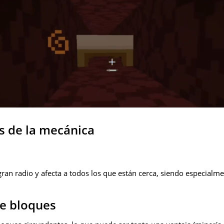
as de la mecánica
ran radio y afecta a todos los que están cerca, siendo especialme
de bloques