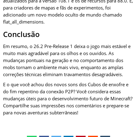
atualizados para a versão 108.1 e os de recursos para 88.0. E,
para criadores de mapas e fãs de experimentos, foi
adicionado um novo modelo oculto de mundo chamado
flat_all_dimensions.
Conclusão
Em resumo, o 26.2 Pre-Release 1 deixa o jogo mais estável e
muito mais agradável para os olhos e os ouvidos. As
mudanças pontuais na geração e no comportamento dos
mobs tornam o ambiente mais vivo, enquanto as amplas
correções técnicas eliminam travamentos desagradáveis.
E o que você achou dos novos sons dos Cubos de enxofre e
do fim repentino da conexão P2P? Você considera essas
mudanças úteis para o desenvolvimento futuro de Minecraft?
Compartilhe suas impressões nos comentários e prepare-se
para novas aventuras subterrâneas!