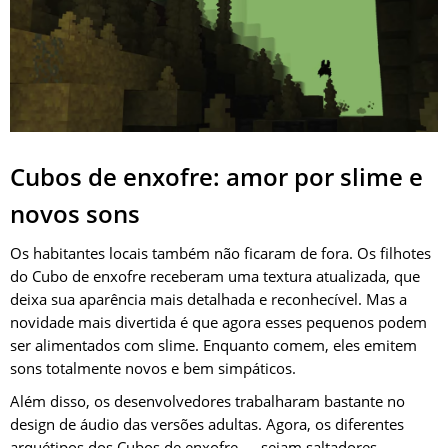
Cubos de enxofre: amor por slime e
novos sons
Os habitantes locais também não ficaram de fora. Os filhotes
do Cubo de enxofre receberam uma textura atualizada, que
deixa sua aparência mais detalhada e reconhecível. Mas a
novidade mais divertida é que agora esses pequenos podem
ser alimentados com slime. Enquanto comem, eles emitem
sons totalmente novos e bem simpáticos.
Além disso, os desenvolvedores trabalharam bastante no
design de áudio das versões adultas. Agora, os diferentes
arquétipos dos Cubos de enxofre — sejam saltadores,