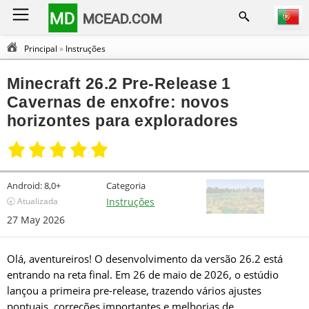
MD
MCEAD.COM
Principal
»
Instruções
Minecraft 26.2 Pre-Release 1
Cavernas de enxofre: novos
horizontes para exploradores
Android:
8,0+
Categoria
🕣 Atualizada
Instruções
27 May 2026
Olá, aventureiros! O desenvolvimento da versão 26.2 está
entrando na reta final. Em 26 de maio de 2026, o estúdio
lançou a primeira pre-release, trazendo vários ajustes
pontuais, correções importantes e melhorias de