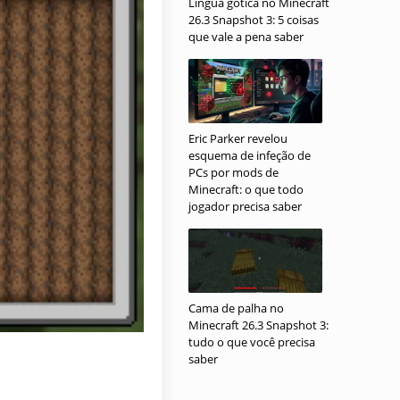
Língua gótica no Minecraft
26.3 Snapshot 3: 5 coisas
que vale a pena saber
Eric Parker revelou
esquema de infeção de
PCs por mods de
Minecraft: o que todo
jogador precisa saber
Cama de palha no
Minecraft 26.3 Snapshot 3:
tudo o que você precisa
saber