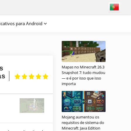
icativos para Android
s
Mapas no Minecraft 26.3
Snapshot 7: tudo mudou
as
— e é por isso que isso
importa
Mojang aumentou os
requisitos de sistema do
Minecraft: Java Edition