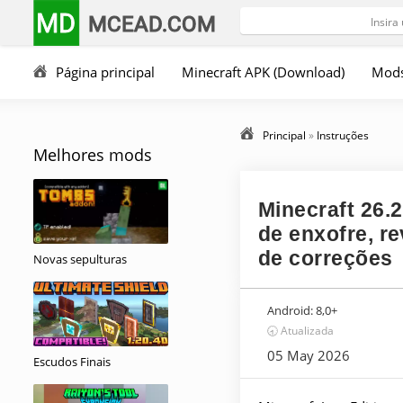
MD
MCEAD.COM
Página principal
Minecraft APK (Download)
Mod
Principal
»
Instruções
Melhores mods
Minecraft 26.
de enxofre, r
de correções
Novas sepulturas
Android:
8,0+
🕣 Atualizada
05 May 2026
Escudos Finais