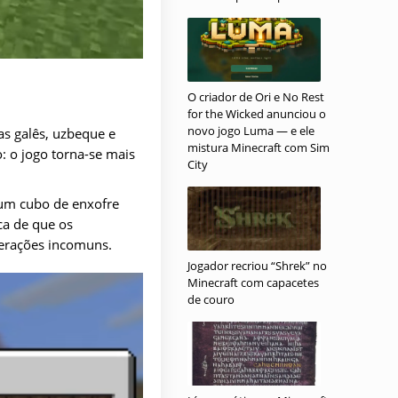
O criador de Ori e No Rest
for the Wicked anunciou o
novo jogo Luma — e ele
s galês, uzbeque e
mistura Minecraft com Sim
: o jogo torna-se mais
City
 um cubo de enxofre
ca de que os
erações incomuns.
Jogador recriou “Shrek” no
Minecraft com capacetes
de couro