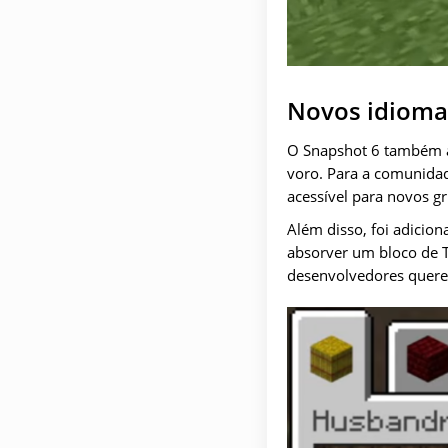
Novos idioma
O Snapshot 6 também am
voro. Para a comunidad
acessível para novos g
Além disso, foi adicio
absorver um bloco de 
desenvolvedores quere