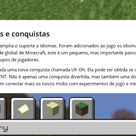
s e conquistas
plia o suporte a idiomas. Foram adicionados ao jogo os idioma
e global de Minecraft, este é um pequeno, mas importante passo
rupos de jogadores.
nada uma nova conquista chamada Uh Oh. Ela pode ser obtida se
TNT. Não é apenas uma conquista divertida, mas também uma di
m conectar mais os novos mobs com experimentos de jogo e int