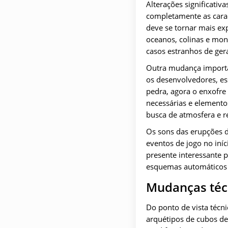
Alterações significati
completamente as caract
deve se tornar mais e
oceanos, colinas e mon
casos estranhos de ger
Outra mudança importan
os desenvolvedores, es
pedra, agora o enxofre 
necessárias e elemento
busca de atmosfera e r
Os sons das erupções d
eventos de jogo no iníc
presente interessante 
esquemas automáticos
Mudanças téc
Do ponto de vista técn
arquétipos de cubos de 