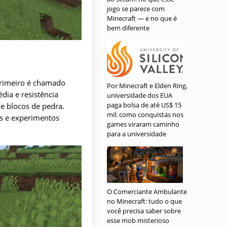
jogo se parece com
Minecraft — e no que é
bem diferente
primeiro é chamado
Por Minecraft e Elden Ring,
dia e resistência
universidade dos EUA
paga bolsa de até US$ 15
ve blocos de pedra.
mil: como conquistas nos
as e experimentos
games viraram caminho
para a universidade
O Comerciante Ambulante
no Minecraft: tudo o que
você precisa saber sobre
esse mob misterioso