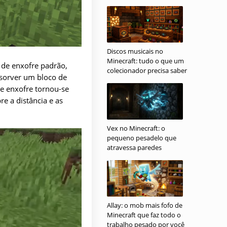
Discos musicais no
Minecraft: tudo o que um
 de enxofre padrão,
colecionador precisa saber
sorver um bloco de
e enxofre tornou-se
e a distância e as
Vex no Minecraft: o
pequeno pesadelo que
atravessa paredes
Allay: o mob mais fofo de
Minecraft que faz todo o
trabalho pesado por você