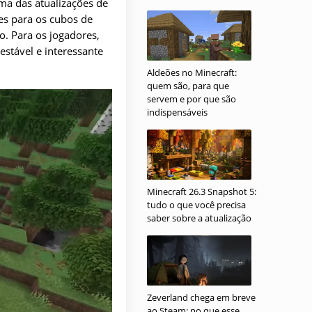
uma das atualizações de
es para os cubos de
. Para os jogadores,
estável e interessante
Aldeões no Minecraft:
quem são, para que
servem e por que são
indispensáveis
Minecraft 26.3 Snapshot 5:
tudo o que você precisa
saber sobre a atualização
Zeverland chega em breve
ao Steam: no que esse