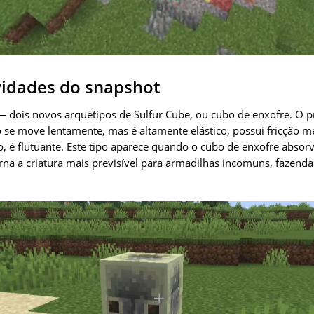
vidades do snapshot
— dois novos arquétipos de Sulfur Cube, ou cubo de enxofre. O 
 se move lentamente, mas é altamente elástico, possui fricção mé
o, é flutuante. Este tipo aparece quando o cubo de enxofre absor
orna a criatura mais previsível para armadilhas incomuns, fazend