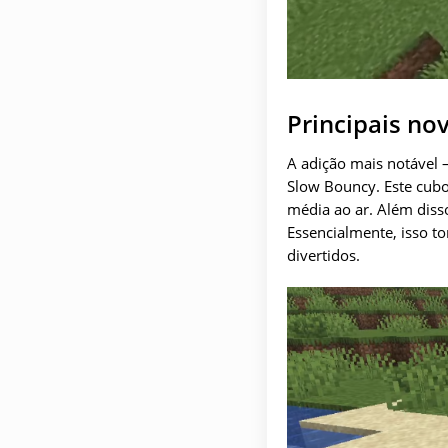
Principais no
A adição mais notável 
Slow Bouncy. Este cubo
média ao ar. Além diss
Essencialmente, isso t
divertidos.