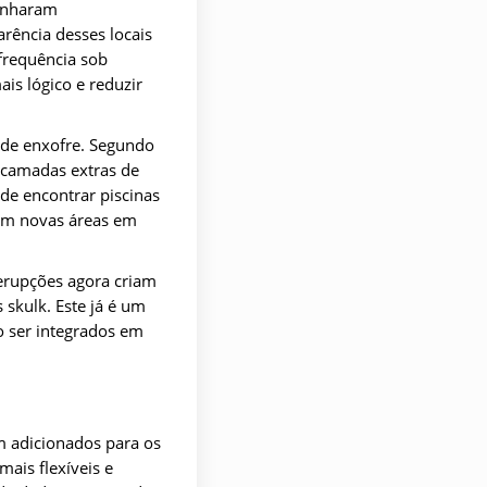
senharam
rência desses locais
frequência sob
is lógico e reduzir
 de enxofre. Segundo
 camadas extras de
de encontrar piscinas
ram novas áreas em
erupções agora criam
 skulk. Este já é um
o ser integrados em
m adicionados para os
ais flexíveis e