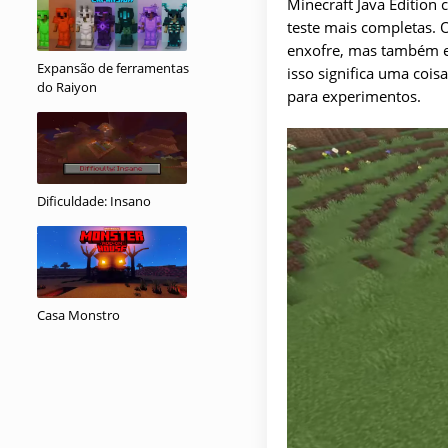
Minecraft Java Edition
teste mais completas.
enxofre, mas também em
Expansão de ferramentas
isso significa uma cois
do Raiyon
para experimentos.
Dificuldade: Insano
Casa Monstro