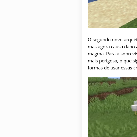
O segundo novo arquét
mas agora causa dano 
magma. Para a sobreviv
mais perigosa, o que si
formas de usar essas cr