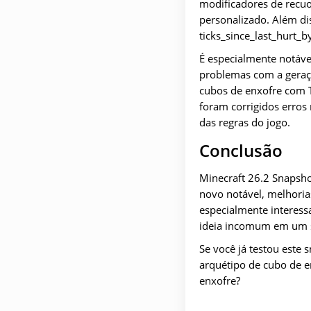
modificadores de recuo
personalizado. Além di
ticks_since_last_hurt_
É especialmente notáve
problemas com a geraçã
cubos de enxofre com TN
foram corrigidos erros
das regras do jogo.
Conclusão
Minecraft 26.2 Snapsh
novo notável, melhoria
especialmente interes
ideia incomum em um s
Se você já testou este
arquétipo de cubo de e
enxofre?