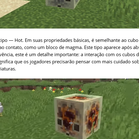
ipo — Hot. Em suas propriedades básicas, é semelhante ao cubo
ao contato, como um bloco de magma. Este tipo aparece após ab
ência, este é um detalhe importante: a interação com os cubos d
gnifica que os jogadores precisarão pensar com mais cuidado sobr
iaturas.