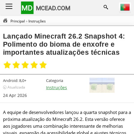
MD
MCEAD.COM
Principal
»
Instruções
Lançado Minecraft 26.2 Snapshot 4:
Polimento do bioma de enxofre e
importantes atualizações técnicas
Android:
8,0+
Categoria
🕣 Atualizada
Instruções
24 Apr 2026
A equipe de desenvolvedores lançou a quarta snapshot para a
próxima atualização do Minecraft 26.2. Esta versão oferece
aos jogadores uma combinação interessante de melhorias
visuais, expansão da acessibilidade global e ajustes técnicos