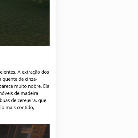
elentes. A extração dos
 quente de cinza-
parece muito nobre. Ela
 móveis de madeira
buas de cerejeira, que
lo mais contido,