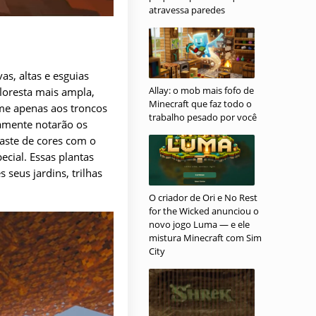
atravessa paredes
as, altas e esguias
Allay: o mob mais fofo de
loresta mais ampla,
Minecraft que faz todo o
ume apenas aos troncos
trabalho pesado por você
tamente notarão os
raste de cores com o
cial. Essas plantas
seus jardins, trilhas
O criador de Ori e No Rest
for the Wicked anunciou o
novo jogo Luma — e ele
mistura Minecraft com Sim
City