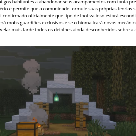
ntigos habitantes a abandonar seus acampamentos com tanta pre
rio e permite que a comunidade formule suas próprias teorias sob
 confirmado oficialmente que tipo de loot valioso estará escond
á mobs guardiões exclusivos e se o bioma trará novas mecânica
elar mais tarde todos os detalhes ainda desconhecidos sobre a 