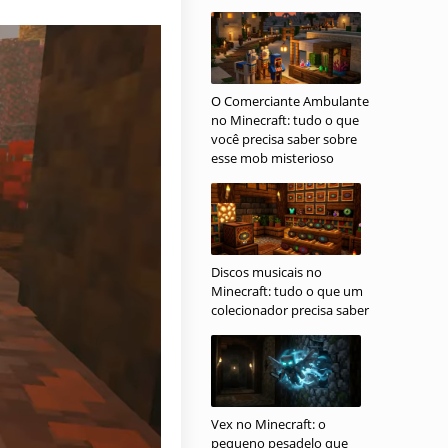
O Comerciante Ambulante
no Minecraft: tudo o que
você precisa saber sobre
esse mob misterioso
Discos musicais no
Minecraft: tudo o que um
colecionador precisa saber
Vex no Minecraft: o
pequeno pesadelo que