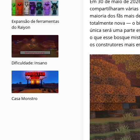
Em 30 de maio de 2026,
compartilharam várias 
maioria dos fãs mais de
Expansão de ferramentas
totalmente nova — o bi
do Raiyon
única será uma parte e
o que esse bosque miste
os construtores mais 
Dificuldade: Insano
Casa Monstro