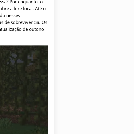
ssa? Por enquanto, o
re a lore local. Até o
ido nesses
s de sobrevivência. Os
atualização de outono