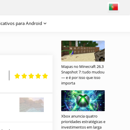
icativos para Android
Mapas no Minecraft 26.3
Snapshot 7: tudo mudou
— e é por isso que isso
importa
Xbox anuncia quatro
prioridades estratégicas e
investimentos em larga