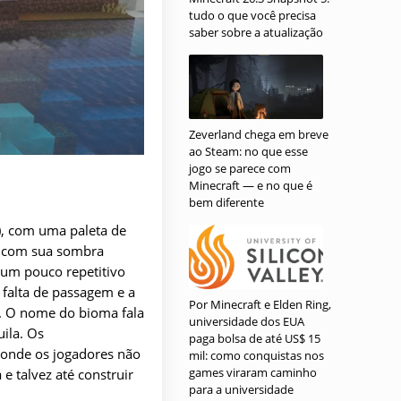
tudo o que você precisa
saber sobre a atualização
Zeverland chega em breve
ao Steam: no que esse
jogo se parece com
Minecraft — e no que é
bem diferente
), com uma paleta de
ar com sua sombra
 um pouco repetitivo
 falta de passagem e a
Por Minecraft e Elden Ring,
o. O nome do bioma fala
universidade dos EUA
uila. Os
paga bolsa de até US$ 15
r onde os jogadores não
mil: como conquistas nos
games viraram caminho
e talvez até construir
para a universidade