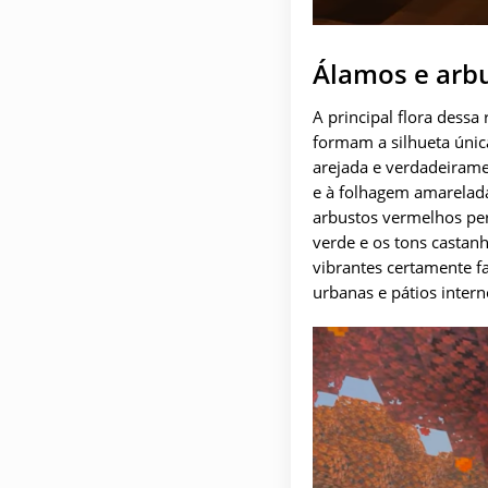
Álamos e arb
A principal flora dessa
formam a silhueta únic
arejada e verdadeirame
e à folhagem amarelada
arbustos vermelhos pers
verde e os tons castanh
vibrantes certamente f
urbanas e pátios intern