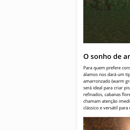
O sonho de ar
Para quem prefere const
álamos nos dará um ti
amarronzado (warm gray
será ideal para criar 
refinados, cabanas flor
chamam atenção imediat
clássico e versátil par