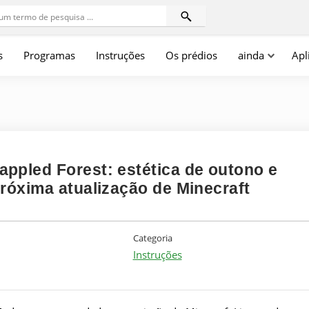
s
Programas
Instruções
Os prédios
ainda
Apl
ppled Forest: estética de outono e
próxima atualização de Minecraft
Categoria
Instruções