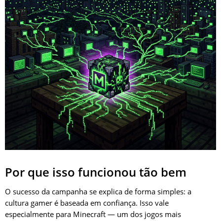
Por que isso funcionou tão bem
O sucesso da campanha se explica de forma simples: a
cultura gamer é baseada em confiança. Isso vale
especialmente para Minecraft — um dos jogos mais