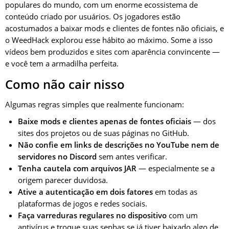
populares do mundo, com um enorme ecossistema de
conteúdo criado por usuários. Os jogadores estão
acostumados a baixar mods e clientes de fontes não oficiais, e
o WeedHack explorou esse hábito ao máximo. Some a isso
vídeos bem produzidos e sites com aparência convincente —
e você tem a armadilha perfeita.
Como não cair nisso
Algumas regras simples que realmente funcionam:
Baixe mods e clientes apenas de fontes oficiais
— dos
sites dos projetos ou de suas páginas no GitHub.
Não confie em links de descrições no YouTube nem de
servidores no Discord
sem antes verificar.
Tenha cautela com arquivos JAR
— especialmente se a
origem parecer duvidosa.
Ative a autenticação em dois fatores
em todas as
plataformas de jogos e redes sociais.
Faça varreduras regulares no dispositivo
com um
antivírus e troque suas senhas se já tiver baixado algo de