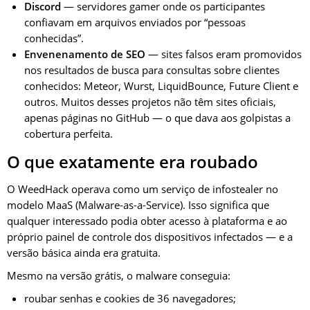
Discord
— servidores gamer onde os participantes
confiavam em arquivos enviados por “pessoas
conhecidas”.
Envenenamento de SEO
— sites falsos eram promovidos
nos resultados de busca para consultas sobre clientes
conhecidos: Meteor, Wurst, LiquidBounce, Future Client e
outros. Muitos desses projetos não têm sites oficiais,
apenas páginas no GitHub — o que dava aos golpistas a
cobertura perfeita.
O que exatamente era roubado
O WeedHack operava como um serviço de infostealer no
modelo MaaS (Malware-as-a-Service). Isso significa que
qualquer interessado podia obter acesso à plataforma e ao
próprio painel de controle dos dispositivos infectados — e a
versão básica ainda era gratuita.
Mesmo na versão grátis, o malware conseguia:
roubar senhas e cookies de 36 navegadores;