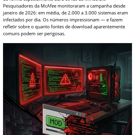
Pesquisadores da McAfee monitoraram a campanha desde
janeiro de 2026: em média, de 2.000 a 3.000 sistemas eram
infectados por dia. Os números impressionam — e fazem
refletir sobre o quanto fontes de download aparentemente
comuns podem ser perigosas.