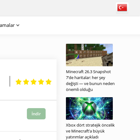
lamalar
Minecraft 26.3 Snapshot
7’de haritalar: her şey
değişti — ve bunun neden
önemli olduğu
İndir
Xbox dört stratejik öncelik
ve Minecraft’a büyük
yatırımlar açıkladı