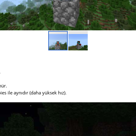
.
ür.
es ile aynıdır (daha yüksek hız).