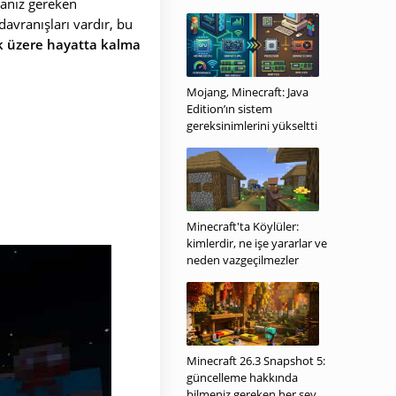
manız gereken
davranışları vardır, bu
ak üzere hayatta kalma
Mojang, Minecraft: Java
Edition’ın sistem
gereksinimlerini yükseltti
Minecraft'ta Köylüler:
kimlerdir, ne işe yararlar ve
neden vazgeçilmezler
Minecraft 26.3 Snapshot 5:
güncelleme hakkında
bilmeniz gereken her şey