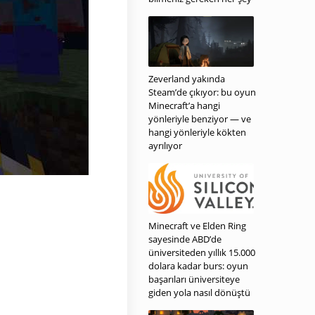
Zeverland yakında
Steam’de çıkıyor: bu oyun
Minecraft’a hangi
yönleriyle benziyor — ve
hangi yönleriyle kökten
ayrılıyor
Minecraft ve Elden Ring
sayesinde ABD’de
üniversiteden yıllık 15.000
dolara kadar burs: oyun
başarıları üniversiteye
giden yola nasıl dönüştü