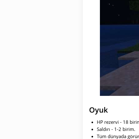
Oyuk
HP rezervi - 18 biri
Saldırı - 1-2 birim.
Tüm dünyada görün