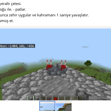
eraltı çetesi.
ğu ile. - patlar.
unca zehir uygular ve kahramanı 1 saniye yavaşlatır.
rümüş et.