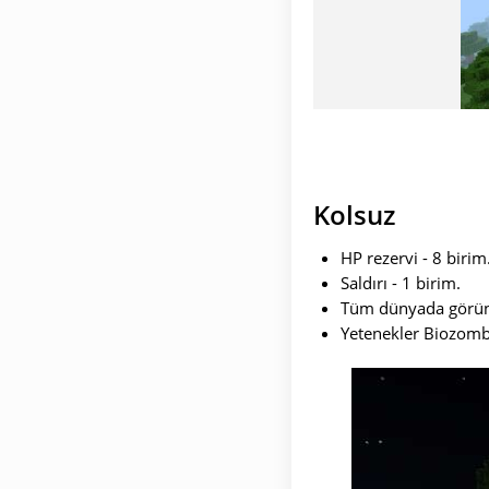
Kolsuz
HP rezervi - 8 birim
Saldırı - 1 birim.
Tüm dünyada görün
Yetenekler Biozombi