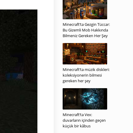
Minecraft’ta Gezgin Tüccar:
Bu Gizemli Mob Hakkında
Bilmeniz Gereken Her Şey
Minecraft’ta müzik diskleri:
koleksiyonerin bilmesi
gereken her şey
Minecraft’ta Vex:
duvarların içinden geçen
küçük bir kâbus