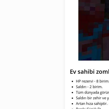
Ev sahibi zom
HP rezervi - 8 birim
Saldırı - 2 birim.
Tüm dünyada görün
Saldırı bir zehir ve 
Artan hıza sahiptir.