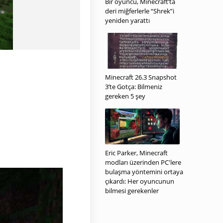
Bir oyuncu, Minecraft’ta
deri miğferlerle “Shrek”i
yeniden yarattı
Minecraft 26.3 Snapshot
3’te Gotça: Bilmeniz
gereken 5 şey
Eric Parker, Minecraft
modları üzerinden PC'lere
bulaşma yöntemini ortaya
çıkardı: Her oyuncunun
bilmesi gerekenler