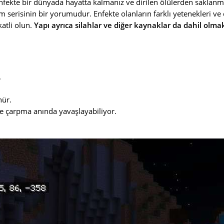
enfekte bir dünyada hayatta kalmanız ve dirilen ölülerden saklan
m serisinin bir yorumudur. Enfekte olanların farklı yetenekleri ve 
atli olun.
Yapı ayrıca silahlar ve diğer kaynaklar da dahil olm
.
ür.
 ve çarpma anında yavaşlayabiliyor.