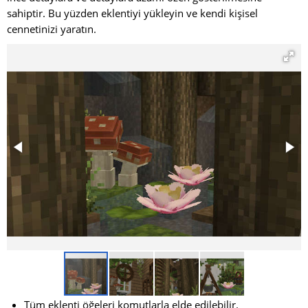
sahiptir. Bu yüzden eklentiyi yükleyin ve kendi kişisel
cennetinizi yaratın.
Tüm eklenti öğeleri komutlarla elde edilebilir.