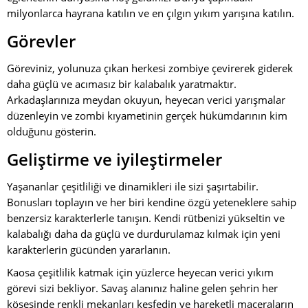
milyonlarca hayrana katılın ve en çılgın yıkım yarışına katılın.
Görevler
Göreviniz, yolunuza çıkan herkesi zombiye çevirerek giderek
daha güçlü ve acımasız bir kalabalık yaratmaktır.
Arkadaşlarınıza meydan okuyun, heyecan verici yarışmalar
düzenleyin ve zombi kıyametinin gerçek hükümdarının kim
olduğunu gösterin.
Geliştirme ve iyileştirmeler
Yaşananlar çeşitliliği ve dinamikleri ile sizi şaşırtabilir.
Bonusları toplayın ve her biri kendine özgü yeteneklere sahip
benzersiz karakterlerle tanışın. Kendi rütbenizi yükseltin ve
kalabalığı daha da güçlü ve durdurulamaz kılmak için yeni
karakterlerin gücünden yararlanın.
Kaosa çeşitlilik katmak için yüzlerce heyecan verici yıkım
görevi sizi bekliyor. Savaş alanınız haline gelen şehrin her
köşesinde renkli mekanları keşfedin ve hareketli maceraların