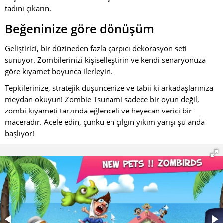
tadını çıkarın.
Beğeninize göre dönüşüm
Geliştirici, bir düzineden fazla çarpıcı dekorasyon seti
sunuyor. Zombilerinizi kişiselleştirin ve kendi senaryonuza
göre kıyamet boyunca ilerleyin.
Tepkilerinize, stratejik düşüncenize ve tabii ki arkadaşlarınıza
meydan okuyun! Zombie Tsunami sadece bir oyun değil,
zombi kıyameti tarzında eğlenceli ve heyecan verici bir
maceradır. Acele edin, çünkü en çılgın yıkım yarışı şu anda
başlıyor!