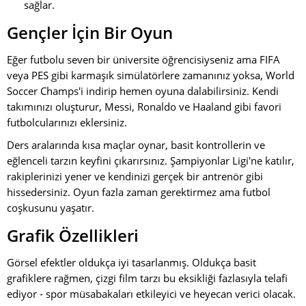
sağlar.
Gençler İçin Bir Oyun
Eğer futbolu seven bir üniversite öğrencisiyseniz ama FIFA
veya PES gibi karmaşık simülatörlere zamanınız yoksa, World
Soccer Champs'i indirip hemen oyuna dalabilirsiniz. Kendi
takımınızı oluşturur, Messi, Ronaldo ve Haaland gibi favori
futbolcularınızı eklersiniz.
Ders aralarında kısa maçlar oynar, basit kontrollerin ve
eğlenceli tarzın keyfini çıkarırsınız. Şampiyonlar Ligi'ne katılır,
rakiplerinizi yener ve kendinizi gerçek bir antrenör gibi
hissedersiniz. Oyun fazla zaman gerektirmez ama futbol
coşkusunu yaşatır.
Grafik Özellikleri
Görsel efektler oldukça iyi tasarlanmış. Oldukça basit
grafiklere rağmen, çizgi film tarzı bu eksikliği fazlasıyla telafi
ediyor - spor müsabakaları etkileyici ve heyecan verici olacak.