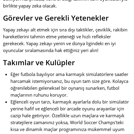
birlikte yapay zeka olacak.
Görevler ve Gerekli Yetenekler
Yapay zekayı alt etmek için sıra dışı taktikler, çeviklik, rakibin
hareketlerini tahmin etme yeteneği ve hızlı refleksler
gerekecek. Yapay zekayı yenin ve dünya ligindeki en iyi
oyuncular sıralamasında hak ettiğiniz yeri alın!
Takımlar ve Kulüpler
Eğer futbola bayılıyor ama karmaşık simülatörlere saatler
harcamak istemiyorsanız, bu oyun tam size göre. Kolayca
öğrenilebilen geleneksel bir oynanış sunarken, futbol
maçlarının ruhunu koruyor.
Eğlenceli oyun tarzı, karmaşık ayarlarla dolu bir simülatör
yerine hafif ve eğlenceli bir arcade oyunu arayanlar için
cazip hale getiriyor. Özellikle uzun maçlara ve karmaşık
stratejilere zamanınız yoksa, World Soccer Champs'teki
kısa ve dinamik maçlar programınıza mükemmel uyum