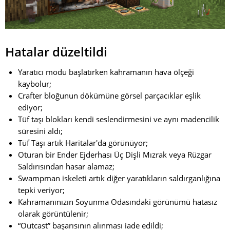
Hatalar düzeltildi
Yaratıcı modu başlatırken kahramanın hava ölçeği
kaybolur;
Crafter bloğunun dökümüne görsel parçacıklar eşlik
ediyor;
Tüf taşı blokları kendi seslendirmesini ve aynı madencilik
süresini aldı;
Tüf Taşı artık Haritalar'da görünüyor;
Oturan bir Ender Ejderhası Üç Dişli Mızrak veya Rüzgar
Saldırısından hasar alamaz;
Swampman iskeleti artık diğer yaratıkların saldırganlığına
tepki veriyor;
Kahramanınızın Soyunma Odasındaki görünümü hatasız
olarak görüntülenir;
“Outcast” başarısının alınması iade edildi;