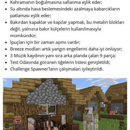
Kahramanın boğulmasına sallanma eşlik eder;
Su altında hava beslemesindeki azalmaya kabarcıkların
patlaması eşlik eder;
Bakırdan kapaklar ve kapılar yapmak, bu metalin blokları
değil, yalnızca bakır külçelerin kullanılmasıyla
mümkündür;
İpuçları için bir zaman aşımı vardır;
Breeze modları artık yangın engellerini daha iyi önlüyor;
3 Müzik kaydının yanı sıra arka planda çalan 9 parça;
Test Odasında görünen öğelerin listesi genişletildi;
Challenge Spawner'ların çalışmaları iyileştirildi.