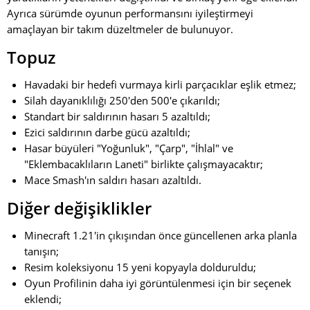
Ayrıca sürümde oyunun performansını iyileştirmeyi
amaçlayan bir takım düzeltmeler de bulunuyor.
Topuz
Havadaki bir hedefi vurmaya kirli parçacıklar eşlik etmez;
Silah dayanıklılığı 250'den 500'e çıkarıldı;
Standart bir saldırının hasarı 5 azaltıldı;
Ezici saldırının darbe gücü azaltıldı;
Hasar büyüleri "Yoğunluk", "Çarp", "İhlal" ve
"Eklembacaklıların Laneti" birlikte çalışmayacaktır;
Mace Smash'ın saldırı hasarı azaltıldı.
Diğer değişiklikler
Minecraft 1.21'in çıkışından önce güncellenen arka planla
tanışın;
Resim koleksiyonu 15 yeni kopyayla dolduruldu;
Oyun Profilinin daha iyi görüntülenmesi için bir seçenek
eklendi;