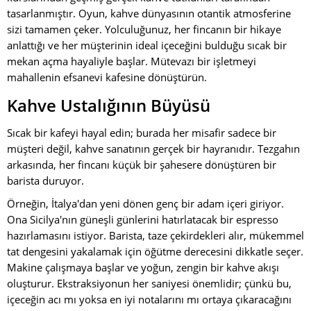
tasarlanmıştır. Oyun, kahve dünyasının otantik atmosferine
sizi tamamen çeker. Yolculuğunuz, her fincanın bir hikaye
anlattığı ve her müşterinin ideal içeceğini bulduğu sıcak bir
mekan açma hayaliyle başlar. Mütevazı bir işletmeyi
mahallenin efsanevi kafesine dönüştürün.
Kahve Ustalığının Büyüsü
Sıcak bir kafeyi hayal edin; burada her misafir sadece bir
müşteri değil, kahve sanatının gerçek bir hayranıdır. Tezgahın
arkasında, her fincanı küçük bir şahesere dönüştüren bir
barista duruyor.
Örneğin, İtalya'dan yeni dönen genç bir adam içeri giriyor.
Ona Sicilya'nın güneşli günlerini hatırlatacak bir espresso
hazırlamasını istiyor. Barista, taze çekirdekleri alır, mükemmel
tat dengesini yakalamak için öğütme derecesini dikkatle seçer.
Makine çalışmaya başlar ve yoğun, zengin bir kahve akışı
oluşturur. Ekstraksiyonun her saniyesi önemlidir; çünkü bu,
içeceğin acı mı yoksa en iyi notalarını mı ortaya çıkaracağını