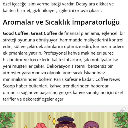
özel içeceğe isim verme isteği vardır. Detaylara dikkat ve
kaliteli hizmet, gizli hikaye çizgilerini ortaya çıkarır.
Aromalar ve Sıcaklık İmparatorluğu
Good Coffee, Great Coffee
'de finansal planlama, eğlenceli bir
strateji oyununa dönüşüyor: hammadde maliyetlerini kontrol
edin, süt ve çekirdek alımlarını optimize edin, karınızı modern
ekipmanlara yatırın. Profesyonel kahve makineleri süreci
hızlandırır ve içeceklerin kalitesini artırır, şık mobilyalar ise
yeni müşteriler çeker. Dekorasyon sistemi, benzersiz bir
atmosfer yaratmanıza olanak tanır: sıcak İskandinav
minimalizminden bohem Paris kafesine kadar. Coffee News
Scoop haber bültenleri, kahve trendlerinden haberdar
olmanızı sağlar ve başarılar, gerçek kahve sanatçıları için özel
tarifler ve dekoratif öğeler açar.