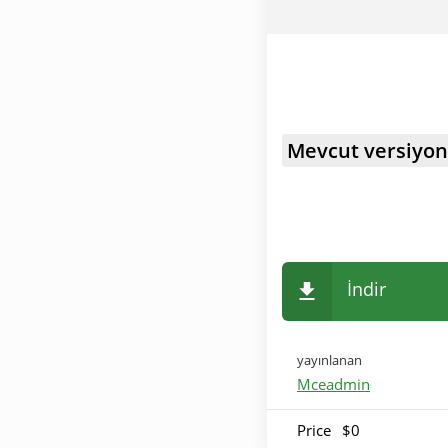
Mevcut versiyon
İndir
yayınlanan
Mceadmin
Price
$0