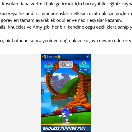
e, koşuları daha verimli hale getirmek için harcayabileceğiniz kaynak
kan veya hızlandırıcı gibi bonusların etkisini uzatmak için güçlerini
 görevleri tamamlayarak ek ödüller ve nadir eşyalar kazanın.
ls, Knuckles ve Amy gibi her biri kendine özgü özelliklere sahip y
arı, bir hatadan sonra yeniden doğmak ve koşuya devam ederek ye