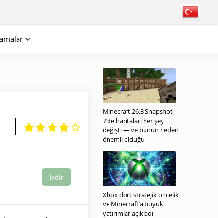
lamalar
Minecraft 26.3 Snapshot
7’de haritalar: her şey
değişti — ve bunun neden
önemli olduğu
İndir
Xbox dört stratejik öncelik
ve Minecraft’a büyük
yatırımlar açıkladı