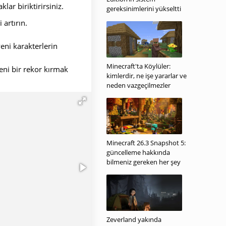
lar biriktirirsiniz.
gereksinimlerini yükseltti
 artırın.
eni karakterlerin
Minecraft'ta Köylüler:
ni bir rekor kırmak
kimlerdir, ne işe yararlar ve
neden vazgeçilmezler
Minecraft 26.3 Snapshot 5:
güncelleme hakkında
bilmeniz gereken her şey
Zeverland yakında