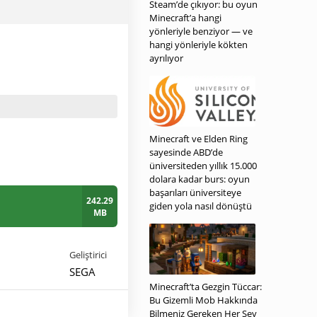
Steam’de çıkıyor: bu oyun
Minecraft’a hangi
yönleriyle benziyor — ve
hangi yönleriyle kökten
ayrılıyor
Minecraft ve Elden Ring
sayesinde ABD’de
üniversiteden yıllık 15.000
dolara kadar burs: oyun
başarıları üniversiteye
242.29
giden yola nasıl dönüştü
MB
Geliştirici
SEGA
Minecraft’ta Gezgin Tüccar:
Bu Gizemli Mob Hakkında
Bilmeniz Gereken Her Şey