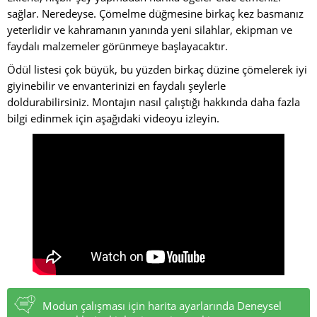
sağlar. Neredeyse. Çömelme düğmesine birkaç kez basmanız
yeterlidir ve kahramanın yanında yeni silahlar, ekipman ve
faydalı malzemeler görünmeye başlayacaktır.
Ödül listesi çok büyük, bu yüzden birkaç düzine çömelerek iyi
giyinebilir ve envanterinizi en faydalı şeylerle
doldurabilirsiniz. Montajın nasıl çalıştığı hakkında daha fazla
bilgi edinmek için aşağıdaki videoyu izleyin.
Modun çalışması için harita ayarlarında Deneysel