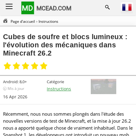
MD
MCEAD.COM
Page d'accueil
»
Instructions
Cubes de soufre et blocs lumineux :
l'évolution des mécaniques dans
Minecraft 26.2
Android:
8,0+
Catégorie
🕣 Mis à jour
Instructions
16 Apr 2026
Récemment, nous nous sommes plongés dans l'étude des
nouvelles versions de test de Minecraft, et la mise à jour 26.2
nous a apporté quelque chose de vraiment inhabituel. Dans le
Snapshot 1, les développeurs ont introduit un nouveau mob