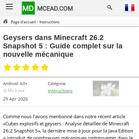
MD
MCEAD.COM
Page d'accueil
»
Instructions
Geysers dans Minecraft 26.2
Snapshot 5 : Guide complet sur la
nouvelle mécanique
Android:
8,0+
Catégorie
🕣 Mis à jour
Instructions
29 Apr 2026
Comme nous l'avons mentionné dans notre récent article
«Cubes explosifs et geysers : Analyse détaillée de Minecraft
26.2 Snapshot 5», la dernière mise à jour pour la Java Edition
a introduit de nombreuses mécaniques intéressantes dans le