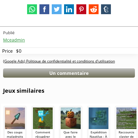
Publié
Mceadmin
Price
$0
(Google Ads) Politique de confidentialité et conditions d'utilisation
Un commentaire
Jeux similaires
Des coups
Comment
Que faire
Expédition
Raccourcis
maladroits
récupérer
avec le
Nautilus : À
clavier de