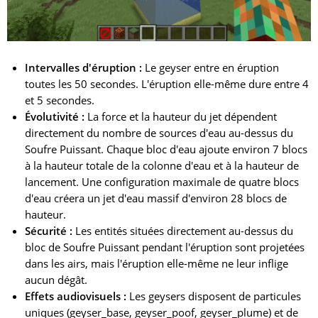
Intervalles d'éruption :
Le geyser entre en éruption
toutes les 50 secondes. L'éruption elle-même dure entre 4
et 5 secondes.
Évolutivité :
La force et la hauteur du jet dépendent
directement du nombre de sources d'eau au-dessus du
Soufre Puissant. Chaque bloc d'eau ajoute environ 7 blocs
à la hauteur totale de la colonne d'eau et à la hauteur de
lancement. Une configuration maximale de quatre blocs
d'eau créera un jet d'eau massif d'environ 28 blocs de
hauteur.
Sécurité :
Les entités situées directement au-dessus du
bloc de Soufre Puissant pendant l'éruption sont projetées
dans les airs, mais l'éruption elle-même ne leur inflige
aucun dégât.
Effets audiovisuels :
Les geysers disposent de particules
uniques (geyser_base, geyser_poof, geyser_plume) et de