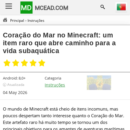
MD
MCEAD.COM
Principal
»
Instruções
Coração do Mar no Minecraft: um
item raro que abre caminho para a
vida subaquática
Android:
8,0+
Categoria
🕣 Atualizada
Instruções
04 May 2026
O mundo de Minecraft está cheio de itens incomuns, mas
poucos despertam tanto interesse quanto o Coração do Mar.
Este artefato raro há muito tempo se tornou um dos
principais objetivos para os amantes de aventuras marítimas.