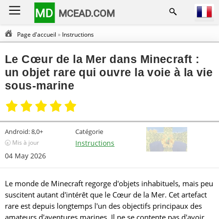
MD
MCEAD.COM
Page d'accueil
»
Instructions
Le Cœur de la Mer dans Minecraft :
un objet rare qui ouvre la voie à la vie
sous-marine
Android:
8,0+
Catégorie
🕣 Mis à jour
Instructions
04 May 2026
Le monde de Minecraft regorge d'objets inhabituels, mais peu
suscitent autant d'intérêt que le Cœur de la Mer. Cet artefact
rare est depuis longtemps l'un des objectifs principaux des
amateurs d'aventures marines. Il ne se contente pas d'avoir